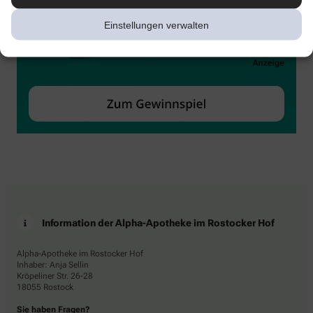
Einstellungen verwalten
Information der Alpha-Apotheke im Rostocker Hof
Alpha-Apotheke im Rostocker Hof
Inhaber: Anja Sellin
Kröpeliner Str. 26-28
18055 Rostock
Sie haben Fragen?