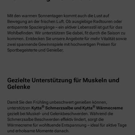
Mit den warmen Sonnentagen kommt auch die Lust auf
Bewegung an der frischen Luft. Ob ausgiebige Radtouren oder
entspannte Spaziergänge – ein aktiver Lebensstil ist gut für das
Wohlbefinden. Wir unterstützen Sie dabei, fit durch die Saison zu
kommen. Entdecken Sie unsere Angebote für mehr Vitalität sowie
zwei spannende Gewinnspiele mit hochwertigen Preisen für
Sportbegeisterte und Genießer.
Gezielte Unterstützung für Muskeln und
Gelenke
Damit Sie den Frühling unbeschwert genießen können,
®
®
unterstützen
Kytta
Schmerzsalbe und Kytta
Wärmecreme
gezielt bei Muskel- und Gelenkbeschwerden. Während die
Schmerzsalbe Beschwerden effektiv lindert, sorgt die
Wärmecreme für wohltuende Entspannung – ideal für aktive Tage
und erholsame Momente danach.