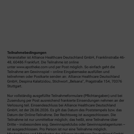
Teilnahmebedingungen
Veranstalter ist Alliance Healthcare Deutschland GmbH, Franklinstraße 46-
48, 60486 Frankfurt. Die Teilnahme ist online
unter www.apotheke.com und per Post möglich. So einfach geht die
Teilnahme am Gewinnspiel – online Eingabemaske ausfüllen und
teilnehmen oder Postkarte senden an: Alliance Healthcare Deutschland
GmbH, Despina Kalaitzidou, Stichwort „Belsana“, Pragstraße 154, 70376
Stuttgart.
Nur vollständig ausgefüllte Teilnahmeformulare (Pflichtangaben) und bei
Zusendung per Post ausreichend frankierte Einsendungen nehmen an der
Verlosung teil. Einsendeschluss bei Alliance Healthcare Deutschland
GmbH, ist der 26.06.2026. Es gilt das Datum des Poststempels bzw. das
Datum der Online-Teilnahme. Der Rechtsweg ist ausgeschlossen. Die
Teilnahme ist nur unmittelbar möglich; das heißt, eine Teilnahme über
Dritte – insbesondere sog. Gewinnspielclubs oder Gewinnspielagenturen –
ist ausgeschlossen. Pro Person ist nur eine Teilnahme möglich.