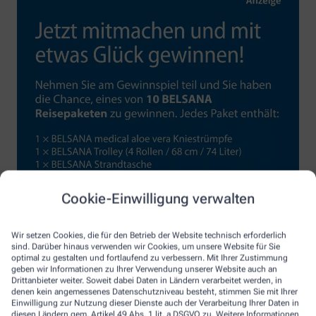
Cookie-Einwilligung verwalten
Wir setzen Cookies, die für den Betrieb der Website technisch erforderlich
sind. Darüber hinaus verwenden wir Cookies, um unsere Website für Sie
optimal zu gestalten und fortlaufend zu verbessern. Mit Ihrer Zustimmung
geben wir Informationen zu Ihrer Verwendung unserer Website auch an
Drittanbieter weiter. Soweit dabei Daten in Ländern verarbeitet werden, in
denen kein angemessenes Datenschutzniveau besteht, stimmen Sie mit Ihrer
Einwilligung zur Nutzung dieser Dienste auch der Verarbeitung Ihrer Daten in
diesen Ländern gem. Artikel 49 Abs. 1 lit. a DSGVO zu. Weitere Informationen