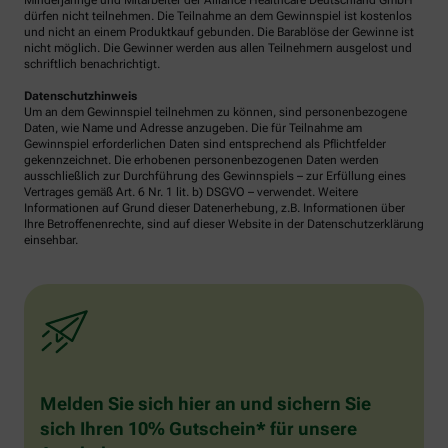
Minderjährige und Mitarbeiter der Alliance Healthcare Deutschland GmbH
dürfen nicht teilnehmen. Die Teilnahme an dem Gewinnspiel ist kostenlos
und nicht an einem Produktkauf gebunden. Die Barablöse der Gewinne ist
nicht möglich. Die Gewinner werden aus allen Teilnehmern ausgelost und
schriftlich benachrichtigt.
Datenschutzhinweis
Um an dem Gewinnspiel teilnehmen zu können, sind personenbezogene
Daten, wie Name und Adresse anzugeben. Die für Teilnahme am
Gewinnspiel erforderlichen Daten sind entsprechend als Pflichtfelder
gekennzeichnet. Die erhobenen personenbezogenen Daten werden
ausschließlich zur Durchführung des Gewinnspiels – zur Erfüllung eines
Vertrages gemäß Art. 6 Nr. 1 lit. b) DSGVO – verwendet. Weitere
Informationen auf Grund dieser Datenerhebung, z.B. Informationen über
Ihre Betroffenenrechte, sind auf dieser Website in der Datenschutzerklärung
einsehbar.
Melden Sie sich hier an und sichern Sie
sich Ihren 10% Gutschein* für unsere