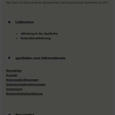
Bar oder mit einer anderen akzeptierten Zahlungsart Ihrer Apotheke vor Ort.
Lieferarten
Abholung in der Apotheke
Botendienstlieferung
apotheke.com Informationen
Newsletter
Kontakt
Nutzungsbedingungen
Datenschutzbestimmungen
Impressum
Barrierefreiheitserklärung
Newsletter