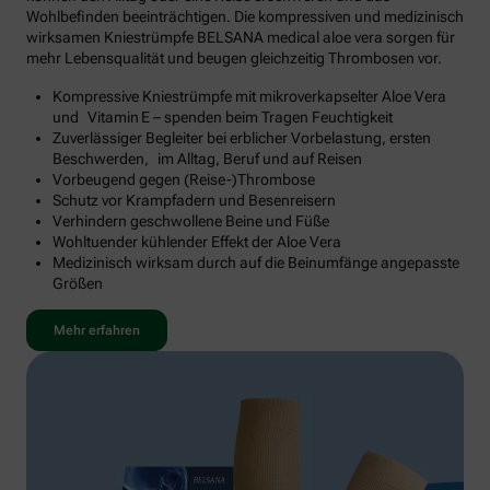
Wohlbefinden beeinträchtigen. Die kompressiven und medizinisch
wirksamen Kniestrümpfe BELSANA medical aloe vera sorgen für
mehr Lebensqualität und beugen gleichzeitig Thrombosen vor.
Kompressive Kniestrümpfe mit mikroverkapselter Aloe Vera
und Vitamin E – spenden beim Tragen Feuchtigkeit
Zuverlässiger Begleiter bei erblicher Vorbelastung, ersten
Beschwerden, im Alltag, Beruf und auf Reisen
Vorbeugend gegen (Reise-)Thrombose
Schutz vor Krampfadern und Besenreisern
Verhindern geschwollene Beine und Füße
Wohltuender kühlender Effekt der Aloe Vera
Medizinisch wirksam durch auf die Beinumfänge angepasste
Größen
Mehr erfahren