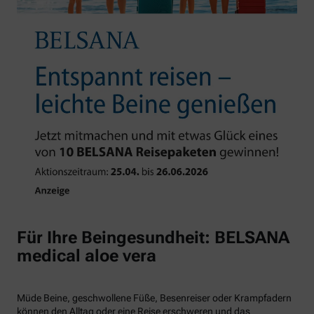
Für Ihre Beingesundheit: BELSANA
medical aloe vera
Müde Beine, geschwollene Füße, Besenreiser oder Krampfadern
können den Alltag oder eine Reise erschweren und das