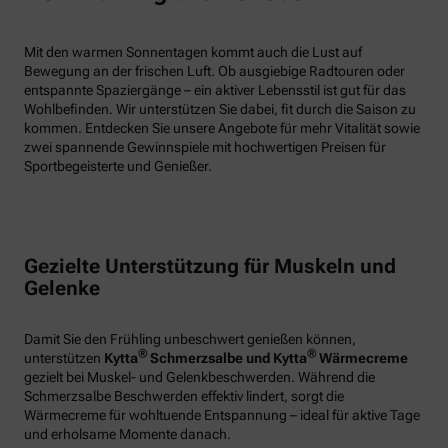
Mit den warmen Sonnentagen kommt auch die Lust auf
Bewegung an der frischen Luft. Ob ausgiebige Radtouren oder
entspannte Spaziergänge – ein aktiver Lebensstil ist gut für das
Wohlbefinden. Wir unterstützen Sie dabei, fit durch die Saison zu
kommen. Entdecken Sie unsere Angebote für mehr Vitalität sowie
zwei spannende Gewinnspiele mit hochwertigen Preisen für
Sportbegeisterte und Genießer.
Gezielte Unterstützung für Muskeln und
Gelenke
Damit Sie den Frühling unbeschwert genießen können,
®
®
unterstützen
Kytta
Schmerzsalbe und Kytta
Wärmecreme
gezielt bei Muskel- und Gelenkbeschwerden. Während die
Schmerzsalbe Beschwerden effektiv lindert, sorgt die
Wärmecreme für wohltuende Entspannung – ideal für aktive Tage
und erholsame Momente danach.