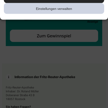
Einstellungen verwalten
Information der Fritz-Reuter-Apotheke
Fritz-Reuter-Apotheke
Inhaber: Dr. Roland Müller
Doberaner Straße 43 B
18057 Rostock
Sie haben Fragen?