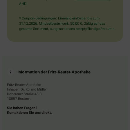
AHD.
* Coupon-Bedingungen: Einmalig einlösbar bis zum
31.12.2026. Mindestbestellwert: 50,00 €. Gültig auf das
gesamte Sortiment, ausgeschlossen rezeptpflichtige Produkte.
Information der Fritz-Reuter-Apotheke
Fritz-Reuter-Apotheke
Inhaber: Dr. Roland Müller
Doberaner Straße 43 B
18057 Rostock
Sie haben Fragen?
Kontaktieren Sie uns direkt.