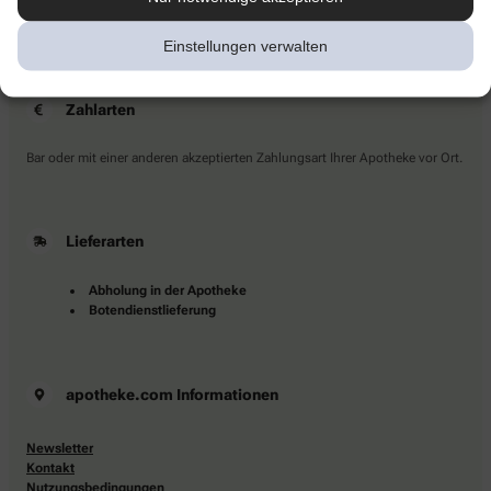
Sie haben Fragen?
Kontaktieren Sie uns direkt.
Einstellungen verwalten
Zahlarten
Bar oder mit einer anderen akzeptierten Zahlungsart Ihrer Apotheke vor Ort.
Lieferarten
Abholung in der Apotheke
Botendienstlieferung
apotheke.com Informationen
Newsletter
Kontakt
Nutzungsbedingungen