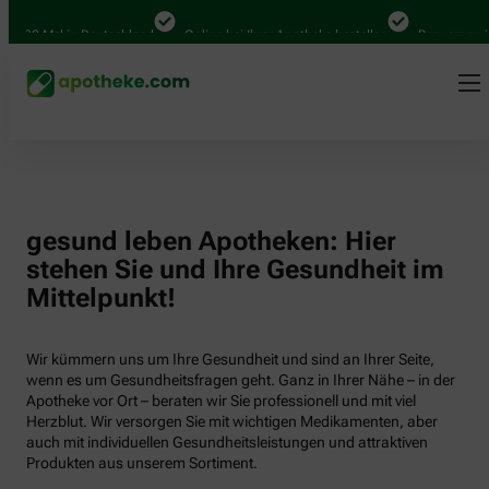
.000 Mal in Deutschland
Online bei Ihrer Apotheke bestellen
Bequem zwisch
gesund leben Apotheken: Hier
stehen Sie und Ihre Gesundheit im
Mittelpunkt!
Wir kümmern uns um Ihre Gesundheit und sind an Ihrer Seite,
wenn es um Gesundheitsfragen geht. Ganz in Ihrer Nähe – in der
Apotheke vor Ort – beraten wir Sie professionell und mit viel
Herzblut. Wir versorgen Sie mit wichtigen Medikamenten, aber
auch mit individuellen Gesundheitsleistungen und attraktiven
Produkten aus unserem Sortiment.