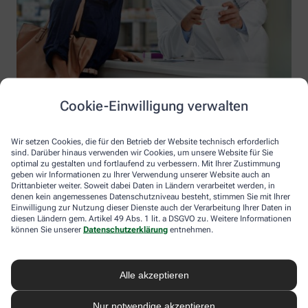
Cookie-Einwilligung verwalten
Wir setzen Cookies, die für den Betrieb der Website technisch erforderlich
sind. Darüber hinaus verwenden wir Cookies, um unsere Website für Sie
optimal zu gestalten und fortlaufend zu verbessern. Mit Ihrer Zustimmung
geben wir Informationen zu Ihrer Verwendung unserer Website auch an
Drittanbieter weiter. Soweit dabei Daten in Ländern verarbeitet werden, in
denen kein angemessenes Datenschutzniveau besteht, stimmen Sie mit Ihrer
Einwilligung zur Nutzung dieser Dienste auch der Verarbeitung Ihrer Daten in
diesen Ländern gem. Artikel 49 Abs. 1 lit. a DSGVO zu. Weitere Informationen
Information der Fritz-Reuter-Apotheke
können Sie unserer
Datenschutzerklärung
entnehmen.
Fritz-Reuter-Apotheke
Inhaber: Dr. Roland Müller
Alle akzeptieren
Doberaner Straße 43 B
18057 Rostock
Nur notwendige akzeptieren