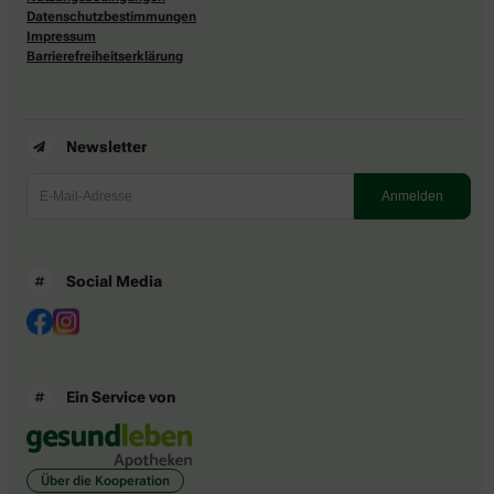
Datenschutzbestimmungen
Impressum
Barrierefreiheitserklärung
Newsletter
Social Media
Ein Service von
Über die Kooperation