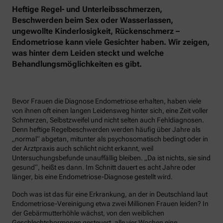
Heftige Regel- und Unterleibsschmerzen,
Beschwerden beim Sex oder Wasserlassen,
ungewollte Kinderlosigkeit, Rückenschmerz –
Endometriose kann viele Gesichter haben. Wir zeigen,
was hinter dem Leiden steckt und welche
Behandlungsmöglichkeiten es gibt.
Bevor Frauen die Diagnose Endometriose erhalten, haben viele
von ihnen oft einen langen Leidensweg hinter sich, eine Zeit voller
Schmerzen, Selbstzweifel und nicht selten auch Fehldiagnosen.
Denn heftige Regelbeschwerden werden häufig über Jahre als
„normal“ abgetan, mitunter als psychosomatisch bedingt oder in
der Arztpraxis auch schlicht nicht erkannt, weil
Untersuchungsbefunde unauffällig bleiben. „Da ist nichts, sie sind
gesund“, heißt es dann. Im Schnitt dauert es acht Jahre oder
länger, bis eine Endometriose-Diagnose gestellt wird.
Doch was ist das für eine Erkrankung, an der in Deutschland laut
Endometriose-Vereinigung etwa zwei Millionen Frauen leiden? In
der Gebärmutterhöhle wächst, von den weiblichen
Geschlechtshormonen gesteuert, alle vier Wochen eine