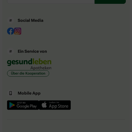
Social Media
Ein Service von
Über die Kooperation
Mobile App