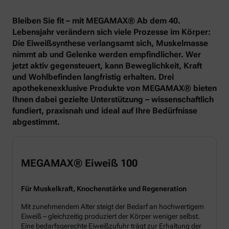
Bleiben Sie fit – mit MEGAMAX® Ab dem 40.
Lebensjahr verändern sich viele Prozesse im Körper:
Die Eiweißsynthese verlangsamt sich, Muskelmasse
nimmt ab und Gelenke werden empfindlicher. Wer
jetzt aktiv gegensteuert, kann Beweglichkeit, Kraft
und Wohlbefinden langfristig erhalten. Drei
apothekenexklusive Produkte von MEGAMAX® bieten
Ihnen dabei gezielte Unterstützung – wissenschaftlich
fundiert, praxisnah und ideal auf Ihre Bedürfnisse
abgestimmt.
MEGAMAX® Eiweiß 100
Für Muskelkraft, Knochenstärke und Regeneration
Mit zunehmendem Alter steigt der Bedarf an hochwertigem
Eiweiß – gleichzeitig produziert der Körper weniger selbst.
Eine bedarfsgerechte Eiweißzufuhr trägt zur Erhaltung der