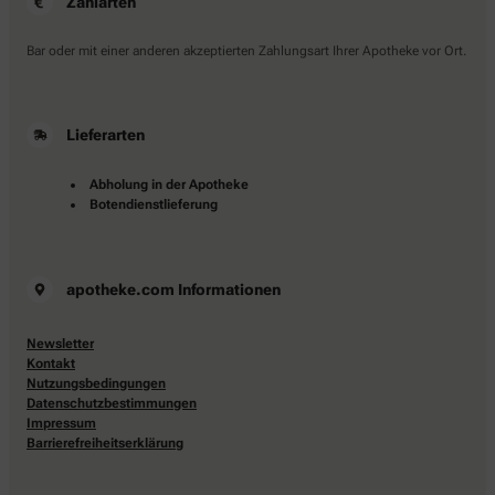
Zahlarten
Bar oder mit einer anderen akzeptierten Zahlungsart Ihrer Apotheke vor Ort.
Lieferarten
Abholung in der Apotheke
Botendienstlieferung
apotheke.com Informationen
Newsletter
Kontakt
Nutzungsbedingungen
Datenschutzbestimmungen
Impressum
Barrierefreiheitserklärung