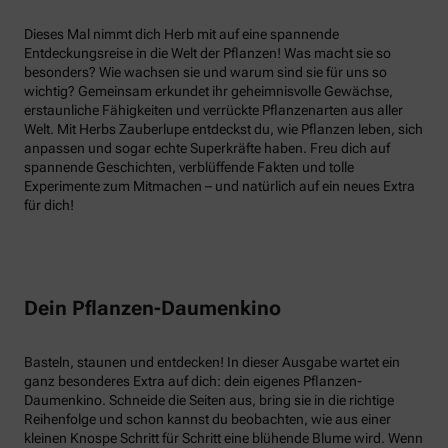
Dieses Mal nimmt dich Herb mit auf eine spannende
Entdeckungsreise in die Welt der Pflanzen! Was macht sie so
besonders? Wie wachsen sie und warum sind sie für uns so
wichtig? Gemeinsam erkundet ihr geheimnisvolle Gewächse,
erstaunliche Fähigkeiten und verrückte Pflanzenarten aus aller
Welt. Mit Herbs Zauberlupe entdeckst du, wie Pflanzen leben, sich
anpassen und sogar echte Superkräfte haben. Freu dich auf
spannende Geschichten, verblüffende Fakten und tolle
Experimente zum Mitmachen – und natürlich auf ein neues Extra
für dich!
Dein Pflanzen-Daumenkino
Basteln, staunen und entdecken! In dieser Ausgabe wartet ein
ganz besonderes Extra auf dich: dein eigenes Pflanzen-
Daumenkino. Schneide die Seiten aus, bring sie in die richtige
Reihenfolge und schon kannst du beobachten, wie aus einer
kleinen Knospe Schritt für Schritt eine blühende Blume wird. Wenn