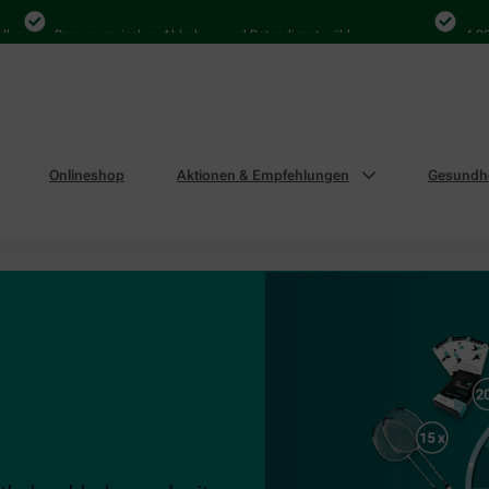
n
Bequem zwischen Abholung und Botendienst wählen
4.000 M
Onlineshop
Aktionen & Empfehlungen
Gesundhe