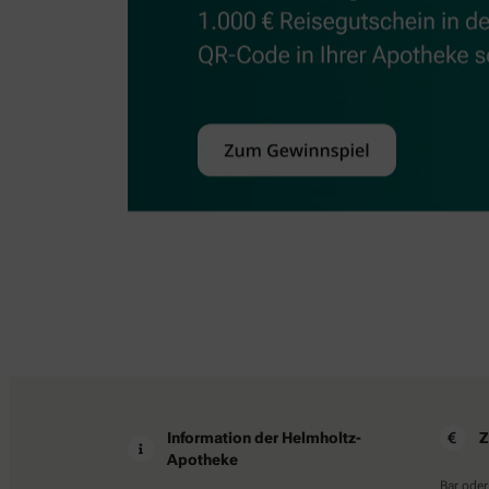
Information der Helmholtz-
Z
Apotheke
Bar oder