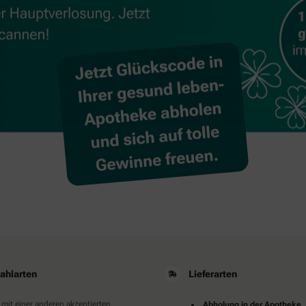
ahlarten
Lieferarten
 mit einer anderen akzeptierten
Abholung in der Apotheke