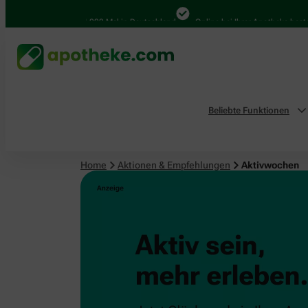
4.000 Mal in Deutschland
Online bei Ihrer Apotheke bestelle
Beliebte Funktionen
Home
Aktionen & Empfehlungen
Aktivwochen