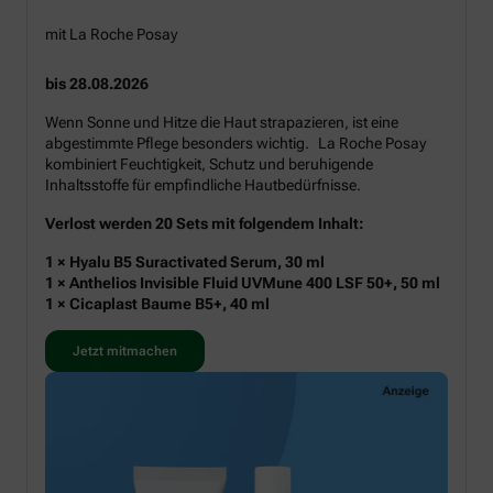
mit La Roche Posay
bis 28.08.2026
Wenn Sonne und Hitze die Haut strapazieren, ist eine
abgestimmte Pflege besonders wichtig. La Roche Posay
kombiniert Feuchtigkeit, Schutz und beruhigende
Inhaltsstoffe für empfindliche Hautbedürfnisse.
Verlost werden 20 Sets mit folgendem Inhalt:
1 × Hyalu B5 Suractivated Serum, 30 ml
1 × Anthelios Invisible Fluid UVMune 400 LSF 50+, 50 ml
1 × Cicaplast Baume B5+, 40 ml
Jetzt mitmachen