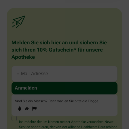
Melden Sie sich hier an und sichern Sie
sich Ihren 10% Gutschein* für unsere
Apotheke
Sind Sie ein Mensch? Dann wählen Sie bitte
die Flagge
.
1
2
3
Sind
Sie
ein
Mensch?
Ich möchte den im Namen meiner Apotheke versandten News-
Dann
Service abonnieren, der von der Alliance Healthcare Deutschland