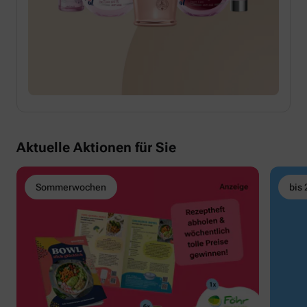
Aktuelle Aktionen für Sie
Sommerwochen
bis