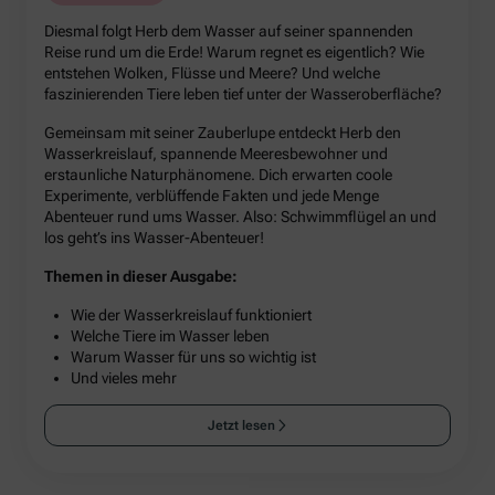
Diesmal folgt Herb dem Wasser auf seiner spannenden
Reise rund um die Erde! Warum regnet es eigentlich? Wie
entstehen Wolken, Flüsse und Meere? Und welche
faszinierenden Tiere leben tief unter der Wasseroberfläche?
Gemeinsam mit seiner Zauberlupe entdeckt Herb den
Wasserkreislauf, spannende Meeresbewohner und
erstaunliche Naturphänomene. Dich erwarten coole
Experimente, verblüffende Fakten und jede Menge
Abenteuer rund ums Wasser. Also: Schwimmflügel an und
los geht’s ins Wasser-Abenteuer!
Themen in dieser Ausgabe:
Wie der Wasserkreislauf funktioniert
Welche Tiere im Wasser leben
Warum Wasser für uns so wichtig ist
Und vieles mehr
Jetzt lesen