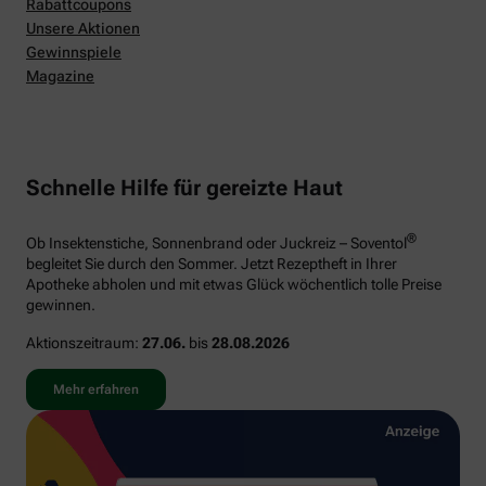
Rabattcoupons
Unsere Aktionen
Gewinnspiele
Magazine
Schnelle Hilfe für gereizte Haut
®
Ob Insektenstiche, Sonnenbrand oder Juckreiz – Soventol
begleitet Sie durch den Sommer. Jetzt Rezeptheft in Ihrer
Apotheke abholen und mit etwas Glück wöchentlich tolle Preise
gewinnen.
Aktionszeitraum:
27.06.
bis
28.08.2026
Mehr erfahren