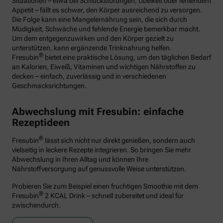
Situationen – etwa bei Schluckstörungen, Übelkeit oder fehlendem
Appetit – fällt es schwer, den Körper ausreichend zu versorgen.
Die Folge kann eine Mangelernährung sein, die sich durch
Müdigkeit, Schwäche und fehlende Energie bemerkbar macht.
Um dem entgegenzuwirken und den Körper gezielt zu
unterstützen, kann ergänzende Trinknahrung helfen.
®
Fresubin
bietet eine praktische Lösung, um den täglichen Bedarf
an Kalorien, Eiweiß, Vitaminen und wichtigen Nährstoffen zu
decken – einfach, zuverlässig und in verschiedenen
Geschmacksrichtungen.
Abwechslung mit Fresubin: einfache
Rezeptideen
®
Fresubin
lässt sich nicht nur direkt genießen, sondern auch
vielseitig in leckere Rezepte integrieren. So bringen Sie mehr
Abwechslung in Ihren Alltag und können Ihre
Nährstoffversorgung auf genussvolle Weise unterstützen.
Probieren Sie zum Beispiel einen fruchtigen Smoothie mit dem
®
Fresubin
2 KCAL Drink – schnell zubereitet und ideal für
zwischendurch.