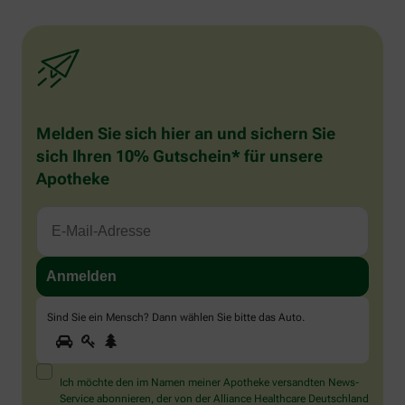
Melden Sie sich hier an und sichern Sie
sich Ihren 10% Gutschein* für unsere
Apotheke
Sind Sie ein Mensch? Dann wählen Sie bitte
das Auto
.
1
2
3
Sind
Sie
ein
Mensch?
Ich möchte den im Namen meiner Apotheke versandten News-
Dann
Service abonnieren, der von der Alliance Healthcare Deutschland