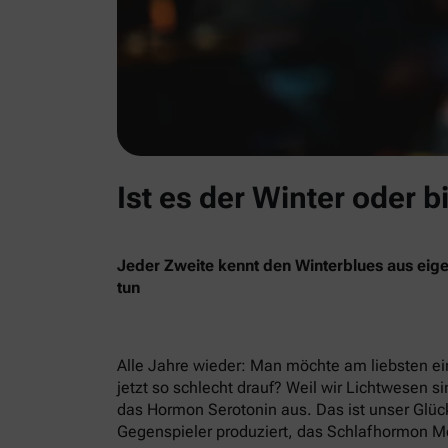
Ist es der Winter oder b
Jeder Zweite kennt den Winterblues aus eige
tun
Alle Jahre wieder: Man möchte am liebsten ein
jetzt so schlecht drauf? Weil wir Lichtwesen si
das Hormon Serotonin aus. Das ist unser Glück
Gegenspieler produziert, das Schlafhormon Me