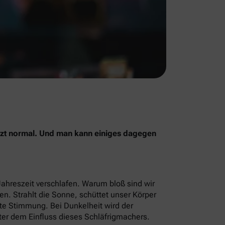
jetzt normal. Und man kann einiges dagegen
Jahreszeit verschlafen. Warum bloß sind wir
men. Strahlt die Sonne, schüttet unser Körper
ute Stimmung. Bei Dunkelheit wird der
ter dem Einfluss dieses Schläfrigmachers.