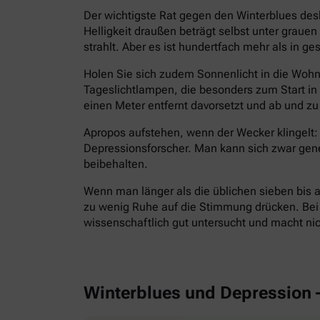
Der wichtigste Rat gegen den Winterblues des
Helligkeit draußen beträgt selbst unter grau
strahlt. Aber es ist hundertfach mehr als in g
Holen Sie sich zudem Sonnenlicht in die Wohnu
Tageslichtlampen, die besonders zum Start i
einen Meter entfernt davorsetzt und ab und zu 
Apropos aufstehen, wenn der Wecker klingelt: 
Depressionsforscher. Man kann sich zwar gen
beibehalten.
Wenn man länger als die üblichen sieben bis a
zu wenig Ruhe auf die Stimmung drücken. Bei E
wissenschaftlich gut untersucht und macht ni
Winterblues und Depression 