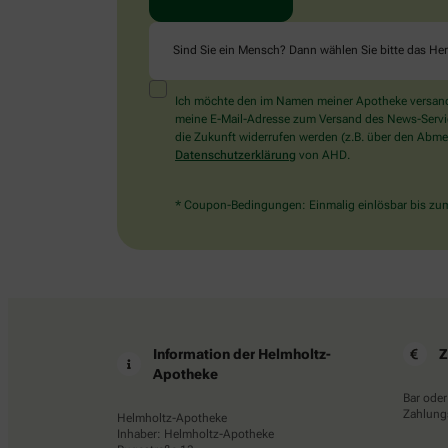
Sind Sie ein Mensch? Dann wählen Sie bitte
das He
Ich möchte den im Namen meiner Apotheke versandt
meine E-Mail-Adresse zum Versand des News-Service 
die Zukunft widerrufen werden (z.B. über den Abmel
Datenschutzerklärung
von AHD.
* Coupon-Bedingungen: Einmalig einlösbar bis zum 
Information der Helmholtz-
Z
Apotheke
Bar oder
Zahlungs
Helmholtz-Apotheke
Inhaber: Helmholtz-Apotheke