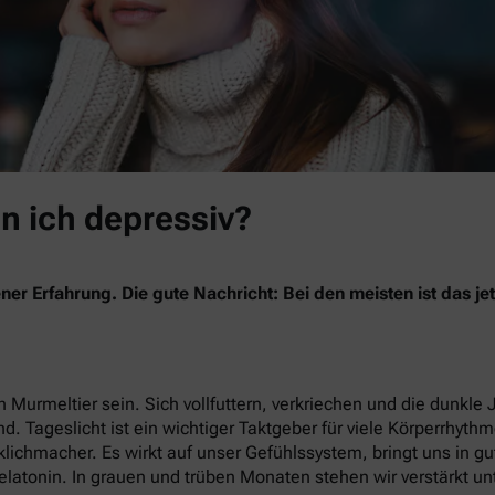
in ich depressiv?
ner Erfahrung. Die gute Nachricht: Bei den meisten ist das 
 Murmeltier sein. Sich vollfuttern, verkriechen und die dunkle 
nd. Tageslicht ist ein wichtiger Taktgeber für viele Körperrhyth
lichmacher. Es wirkt auf unser Gefühlssystem, bringt uns in g
latonin. In grauen und trüben Monaten stehen wir verstärkt un