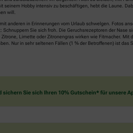
it seinem Hobby intensiv zu beschäftigen, hebt die Laune. Dabe
n will.
 mit anderen in Erinnerungen vom Urlaub schwelgen. Fotos an
t: Schnuppern Sie sich froh. Die Geruchsrezeptoren der Nase si
Zitrone, Limette oder Zitronengras wirken wie Fitmacher. Mit d
n. Nur in sehr seltenen Fällen (1 % der Betroffenen) ist das S
d sichern Sie sich Ihren 10% Gutschein* für unsere 