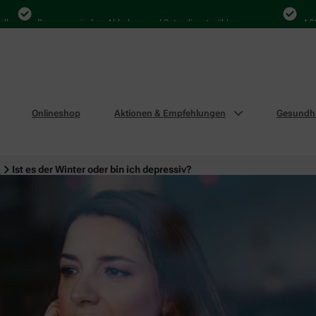
Bequem zwischen Abholung und Botendienst wählen
4.000 Ma
Onlineshop
Aktionen & Empfehlungen
Gesundhe
n
Ist es der Winter oder bin ich depressiv?