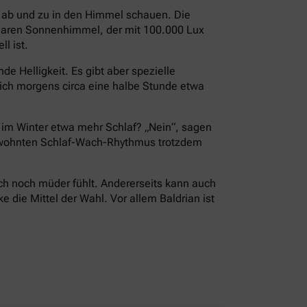
i ab und zu in den Himmel schauen. Die
 klaren Sonnenhimmel, der mit 100.000 Lux
l ist.
e Helligkeit. Es gibt aber spezielle
ch morgens circa eine halbe Stunde etwa
r im Winter etwa mehr Schlaf? „Nein“, sagen
 gewohnten Schlaf-Wach-Rhythmus trotzdem
ch noch müder fühlt. Andererseits kann auch
die Mittel der Wahl. Vor allem Baldrian ist