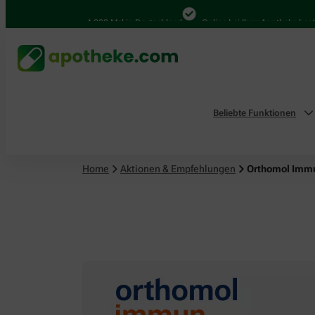
4.000 Mal in Deutschland
Online bei Ihrer Apotheke bestellen
Beliebte Funktionen
Home
Aktionen & Empfehlungen
Orthomol Immu