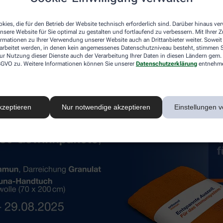
n und wünschen Ihnen viel Glück!
kies, die für den Betrieb der Website technisch erforderlich sind. Darüber hinaus v
nsere Website für Sie optimal zu gestalten und fortlaufend zu verbessern. Mit Ihrer
ormationen zu Ihrer Verwendung unserer Website auch an Drittanbieter weiter. Soweit
rarbeitet werden, in denen kein angemessenes Datenschutzniveau besteht, stimmen Si
ur Nutzung dieser Dienste auch der Verarbeitung Ihrer Daten in diesen Ländern gem. 
 DSGVO zu. Weitere Informationen können Sie unserer
Datenschutzerklärung
entnehm
kzeptieren
Nur notwendige akzeptieren
Einstellungen v