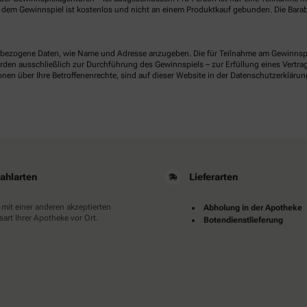
dem Gewinnspiel ist kostenlos und nicht an einem Produktkauf gebunden. Die Barab
ezogene Daten, wie Name und Adresse anzugeben. Die für Teilnahme am Gewinnspiel 
n ausschließlich zur Durchführung des Gewinnspiels – zur Erfüllung eines Vertrages
nen über Ihre Betroffenenrechte, sind auf dieser Website in der Datenschutzerklärun
ahlarten
Lieferarten
 mit einer anderen akzeptierten
Abholung in der Apotheke
art Ihrer Apotheke vor Ort.
Botendienstlieferung