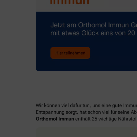
Wir können viel dafür tun, uns eine gute Imm
Entspannung sorgt, hat schon viel für seine A
Orthomol Immun
enthält 25 wichtige Nährstof