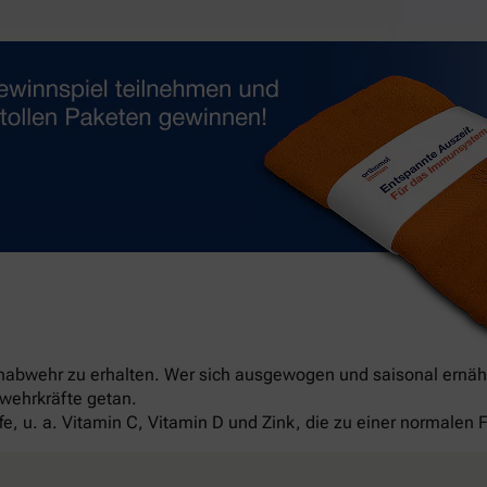
unabwehr zu erhalten. Wer sich ausgewogen und saisonal ernäh
bwehrkräfte getan.
fe, u. a. Vitamin C, Vitamin D und Zink, die zu einer normale