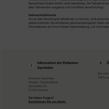
Deutschland GmbH dürfen nicht teilnehmen. Die Teilnahme an 
allen Teilnehmern ausgelost und schriftlich benachrichtigt.
Datenschutzhinweis
Um an dem Gewinnspiel teilnehmen zu können, sind personenb
gekennzeichnet. Die erhobenen personenbezogenen Daten werde
Informationen auf Grund dieser Datenerhebung, z.B. Informatio
Information der Elefanten-
Z
Apotheke
Bar oder
Zahlungs
Elefanten-Apotheke
Inhaber: Claudia Balzer
Stübelallee 55
01309 Dresden
Sie haben Fragen?
Kontaktieren Sie uns direkt.