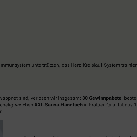
unsystem unterstützen, das Herz-Kreislauf-System trainiere
wappnet sind, verlosen wir insgesamt
30 Gewinnpakete
, best
schelig-weichen
XXL-Sauna-Handtuch
in Frottier-Qualität aus
n.