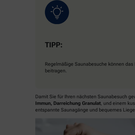
TIPP:
Regelmäßige Saunabesuche können das Imm
beitragen.
Damit Sie für Ihren nächsten Saunabesuch ge
Immun, Darreichung Granulat
, und einem ku
entspannte Saunagänge und bequemes Liege