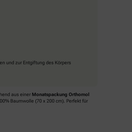
n und zur Entgiftung des Körpers
ehend aus einer
Monatspackung Orthomol
 100% Baumwolle (70 x 200 cm). Perfekt für