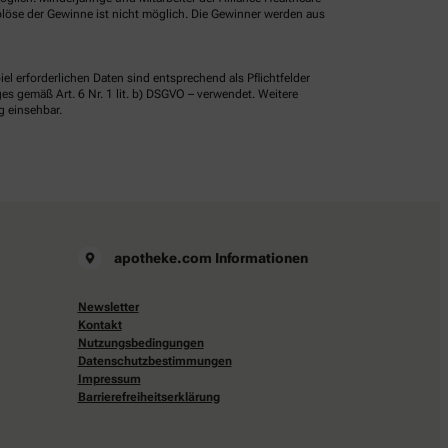
löse der Gewinne ist nicht möglich. Die Gewinner werden aus
erforderlichen Daten sind entsprechend als Pflichtfelder
 gemäß Art. 6 Nr. 1 lit. b) DSGVO – verwendet. Weitere
g einsehbar.
apotheke.com Informationen
Newsletter
Kontakt
Nutzungsbedingungen
Datenschutzbestimmungen
Impressum
Barrierefreiheitserklärung