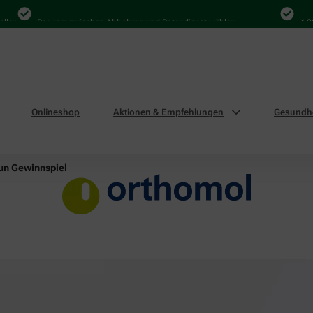
Bequem zwischen Abholung und Botendienst wählen
4.000 Mal
Onlineshop
Aktionen & Empfehlungen
Gesundhe
n Gewinnspiel