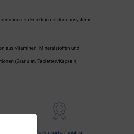
u einer normalen Funktion des Immunsystems.
ion aus Vitaminen, Mineralstoffen und
tionen (Granulat, Tabletten/Kapseln,