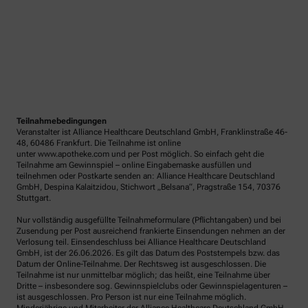
Teilnahmebedingungen
Veranstalter ist Alliance Healthcare Deutschland GmbH, Franklinstraße 46-
48, 60486 Frankfurt. Die Teilnahme ist online
unter www.apotheke.com und per Post möglich. So einfach geht die
Teilnahme am Gewinnspiel – online Eingabemaske ausfüllen und
teilnehmen oder Postkarte senden an: Alliance Healthcare Deutschland
GmbH, Despina Kalaitzidou, Stichwort „Belsana“, Pragstraße 154, 70376
Stuttgart.
Nur vollständig ausgefüllte Teilnahmeformulare (Pflichtangaben) und bei
Zusendung per Post ausreichend frankierte Einsendungen nehmen an der
Verlosung teil. Einsendeschluss bei Alliance Healthcare Deutschland
GmbH, ist der 26.06.2026. Es gilt das Datum des Poststempels bzw. das
Datum der Online-Teilnahme. Der Rechtsweg ist ausgeschlossen. Die
Teilnahme ist nur unmittelbar möglich; das heißt, eine Teilnahme über
Dritte – insbesondere sog. Gewinnspielclubs oder Gewinnspielagenturen –
ist ausgeschlossen. Pro Person ist nur eine Teilnahme möglich.