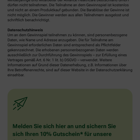
Minderjährige und Mitarbeiter der Alliance Healthcare Deutschland GmbH
dürfen nicht teilnehmen. Die Teilnahme an dem Gewinnspiel ist kostenlos
und nicht an einem Produktkauf gebunden. Die Barablöse der Gewinne ist
nicht möglich. Die Gewinner werden aus allen Teilnehmern ausgelost und
schriftlich benachrichtigt.
Datenschutzhinweis
Um an dem Gewinnspiel teilnehmen zu können, sind personenbezogene
Daten, wie Name und Adresse anzugeben. Die für Teilnahme am
Gewinnspiel erforderlichen Daten sind entsprechend als Pflichtfelder
gekennzeichnet. Die erhobenen personenbezogenen Daten werden
ausschließlich zur Durchführung des Gewinnspiels – zur Erfüllung eines
Vertrages gemäß Art. 6 Nr. 1 lit. b) DSGVO – verwendet. Weitere
Informationen auf Grund dieser Datenerhebung, z.B. Informationen über
Ihre Betroffenenrechte, sind auf dieser Website in der Datenschutzerklärung
einsehbar.
Melden Sie sich hier an und sichern Sie
sich Ihren 10% Gutschein* für unsere