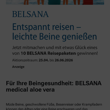
Für Ihre Beingesundheit: BELSANA
medical aloe vera
Müde Beine, geschwollene Füße, Besenreiser oder Krampfadern
können den Alltag oder eine Reise erschweren und das