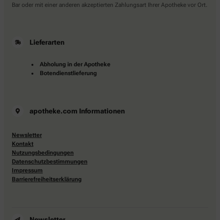
Bar oder mit einer anderen akzeptierten Zahlungsart Ihrer Apotheke vor Ort.
Lieferarten
Abholung in der Apotheke
Botendienstlieferung
apotheke.com Informationen
Newsletter
Kontakt
Nutzungsbedingungen
Datenschutzbestimmungen
Impressum
Barrierefreiheitserklärung
Newsletter