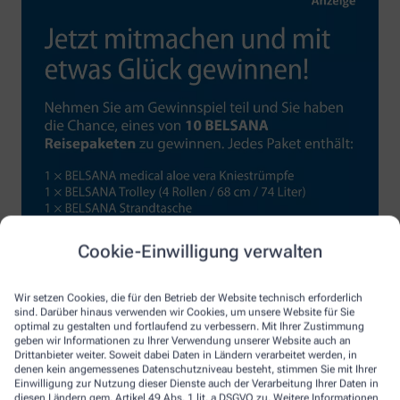
Cookie-Einwilligung verwalten
Wir setzen Cookies, die für den Betrieb der Website technisch erforderlich
sind. Darüber hinaus verwenden wir Cookies, um unsere Website für Sie
optimal zu gestalten und fortlaufend zu verbessern. Mit Ihrer Zustimmung
geben wir Informationen zu Ihrer Verwendung unserer Website auch an
Drittanbieter weiter. Soweit dabei Daten in Ländern verarbeitet werden, in
denen kein angemessenes Datenschutzniveau besteht, stimmen Sie mit Ihrer
Einwilligung zur Nutzung dieser Dienste auch der Verarbeitung Ihrer Daten in
diesen Ländern gem. Artikel 49 Abs. 1 lit. a DSGVO zu. Weitere Informationen