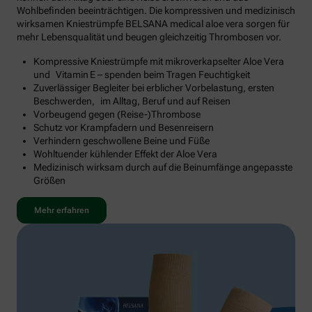
Wohlbefinden beeinträchtigen. Die kompressiven und medizinisch
wirksamen Kniestrümpfe BELSANA medical aloe vera sorgen für
mehr Lebensqualität und beugen gleichzeitig Thrombosen vor.
Kompressive Kniestrümpfe mit mikroverkapselter Aloe Vera
und Vitamin E – spenden beim Tragen Feuchtigkeit
Zuverlässiger Begleiter bei erblicher Vorbelastung, ersten
Beschwerden, im Alltag, Beruf und auf Reisen
Vorbeugend gegen (Reise-)Thrombose
Schutz vor Krampfadern und Besenreisern
Verhindern geschwollene Beine und Füße
Wohltuender kühlender Effekt der Aloe Vera
Medizinisch wirksam durch auf die Beinumfänge angepasste
Größen
Mehr erfahren