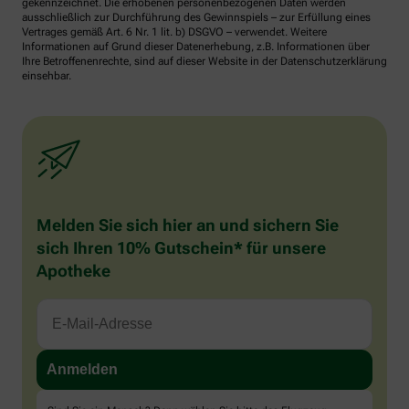
gekennzeichnet. Die erhobenen personenbezogenen Daten werden
ausschließlich zur Durchführung des Gewinnspiels – zur Erfüllung eines
Vertrages gemäß Art. 6 Nr. 1 lit. b) DSGVO – verwendet. Weitere
Informationen auf Grund dieser Datenerhebung, z.B. Informationen über
Ihre Betroffenenrechte, sind auf dieser Website in der Datenschutzerklärung
einsehbar.
Melden Sie sich hier an und sichern Sie
sich Ihren 10% Gutschein* für unsere
Apotheke