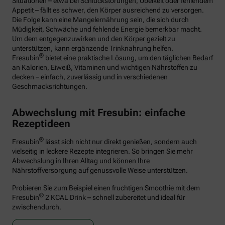
Situationen – etwa bei Schluckstörungen, Übelkeit oder fehlendem
Appetit – fällt es schwer, den Körper ausreichend zu versorgen.
Die Folge kann eine Mangelernährung sein, die sich durch
Müdigkeit, Schwäche und fehlende Energie bemerkbar macht.
Um dem entgegenzuwirken und den Körper gezielt zu
unterstützen, kann ergänzende Trinknahrung helfen.
®
Fresubin
bietet eine praktische Lösung, um den täglichen Bedarf
an Kalorien, Eiweiß, Vitaminen und wichtigen Nährstoffen zu
decken – einfach, zuverlässig und in verschiedenen
Geschmacksrichtungen.
Abwechslung mit Fresubin: einfache
Rezeptideen
®
Fresubin
lässt sich nicht nur direkt genießen, sondern auch
vielseitig in leckere Rezepte integrieren. So bringen Sie mehr
Abwechslung in Ihren Alltag und können Ihre
Nährstoffversorgung auf genussvolle Weise unterstützen.
Probieren Sie zum Beispiel einen fruchtigen Smoothie mit dem
®
Fresubin
2 KCAL Drink – schnell zubereitet und ideal für
zwischendurch.