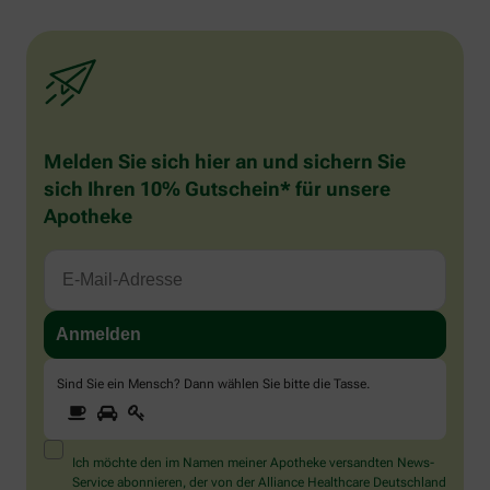
Melden Sie sich hier an und sichern Sie
sich Ihren 10% Gutschein* für unsere
Apotheke
Sind Sie ein Mensch? Dann wählen Sie bitte
die Tasse
.
1
2
3
Sind
Sie
ein
Mensch?
Ich möchte den im Namen meiner Apotheke versandten News-
Dann
Service abonnieren, der von der Alliance Healthcare Deutschland