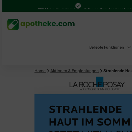
4.000 Mal in Deutschland
Online bei Ihrer Apotheke bestellen
Beliebte Funktionen
Home
Aktionen & Empfehlungen
Strahlende Ha