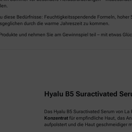
len.
nau diese Bedürfnisse: Feuchtigkeitsspendende Formeln, hoher
ausgeglichen durch die warme Jahreszeit zu kommen.
Produkte und nehmen Sie am Gewinnspiel teil – mit etwas Glü
Hyalu B5 Suractivated Ser
Das Hyalu B5 Suractivated Serum von La 
Konzentrat
für empfindliche Haut, das Anz
aufpolstert und die Haut geschmeidiger 