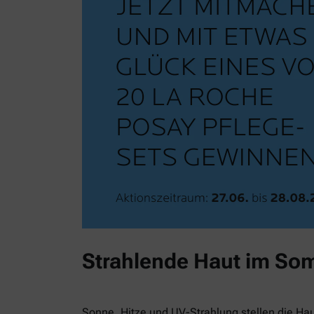
Strahlende Haut im So
Sonne, Hitze und UV-Strahlung stellen die Ha