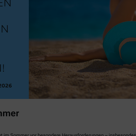
mmer
ut im Sommer vor besondere Herausforderungen – insbesondere 