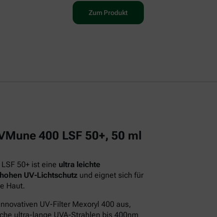
Zum Produkt
 UVMune 400 LSF 50+, 50 ml
 LSF 50+ ist eine
ultra leichte
 hohen UV-Lichtschutz
und eignet sich für
e Haut.
innovativen UV-Filter Mexoryl 400 aus,
iche ultra-lange UVA-Strahlen bis 400nm