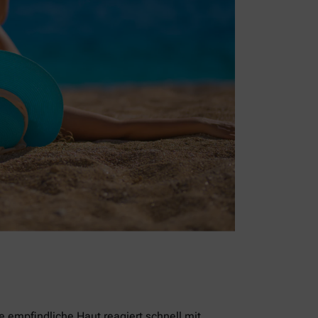
empfindliche Haut reagiert schnell mit