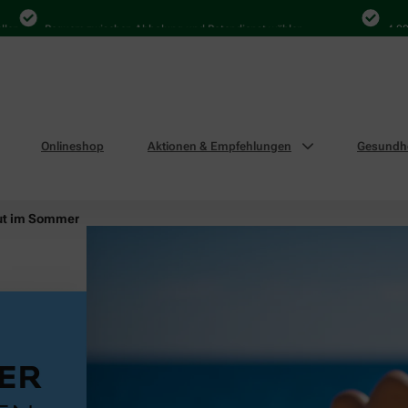
Bequem zwischen Abholung und Botendienst wählen
4.000 Mal in
Onlineshop
Aktionen & Empfehlungen
Gesundhe
ut im Sommer