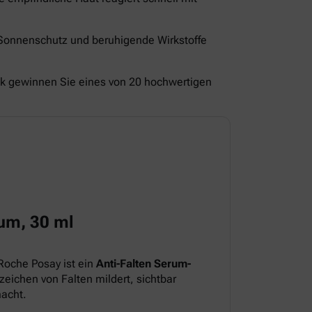
 Sonnenschutz und beruhigende Wirkstoffe
ck gewinnen Sie eines von 20 hochwertigen
um, 30 ml
Roche Posay ist ein
Anti-Falten Serum-
eichen von Falten mildert, sichtbar
macht.