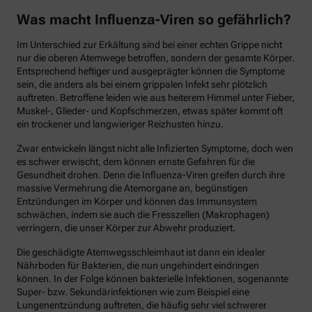
Was macht Influenza-Viren so gefährlich?
Im Unterschied zur Erkältung sind bei einer echten Grippe nicht
nur die oberen Atemwege betroffen, sondern der gesamte Körper.
Entsprechend heftiger und ausgeprägter können die Symptome
sein, die anders als bei einem grippalen Infekt sehr plötzlich
auftreten. Betroffene leiden wie aus heiterem Himmel unter Fieber,
Muskel-, Glieder- und Kopfschmerzen, etwas später kommt oft
ein trockener und langwieriger Reizhusten hinzu.
Zwar entwickeln längst nicht alle Infizierten Symptome, doch wen
es schwer erwischt, dem können ernste Gefahren für die
Gesundheit drohen. Denn die Influenza-Viren greifen durch ihre
massive Vermehrung die Atemorgane an, begünstigen
Entzündungen im Körper und können das Immunsystem
schwächen, indem sie auch die Fresszellen (Makrophagen)
verringern, die unser Körper zur Abwehr produziert.
Die geschädigte Atemwegsschleimhaut ist dann ein idealer
Nährboden für Bakterien, die nun ungehindert eindringen
können. In der Folge können bakterielle Infektionen, sogenannte
Super- bzw. Sekundärinfektionen wie zum Beispiel eine
Lungenentzündung auftreten, die häufig sehr viel schwerer