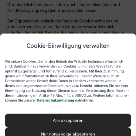
Grundsätzlich können sich aber auch jüngere Menschen und
NichtRisikogruppen gegen Grippe impfen lassen.
Der Grippeschutz sollte in der Regel ab Oktober erfolgen und
jährlich erneuert werden. Denn Grippeviren verändern sich
ständig, der Impfstoff wird daher jedes Jahr an die neue Saison
angepasst. Nach der Impfung dauert es etwa 10 bis 14 Tage, bis
der Körper einen ausreichenden Schutz vor einer Ansteckung
Cookie-Einwilligung verwalten
aufgebaut hat. Auch eine spätere Impfung zu Beginn des Jahres
ist meist noch sinnvoll.
Wir setzen Cookies, die für den Betrieb der Website technisch erforderlich
sind. Darüber hinaus verwenden wir Cookies, um unsere Website für Sie
Wie sicher ist der Impfstoff?
optimal zu gestalten und fortlaufend zu verbessern. Mit Ihrer Zustimmung
geben wir Informationen zu Ihrer Verwendung unserer Website auch an
Jeder Grippeimpfstoff, der in Deutschland verwendet wird, muss
Drittanbieter weiter. Soweit dabei Daten in Ländern verarbeitet werden, in
ein streng reguliertes Zulassungsverfahren durchlaufen. Hierbei
denen kein angemessenes Datenschutzniveau besteht, stimmen Sie mit Ihrer
muss die Qualität, Wirksamkeit und Verträglichkeit in
Einwilligung zur Nutzung dieser Dienste auch der Verarbeitung Ihrer Daten in
diesen Ländern gem. Artikel 49 Abs. 1 lit. a DSGVO zu. Weitere Informationen
wissenschaftlichen Studien nachgewiesen werden. Die Freigabe
können Sie unserer
Datenschutzerklärung
entnehmen.
erfolgt nach weiteren Prüfungen schließlich durch das Paul-
Ehrlich-Institut (PEI), das die Sicherheit des Impfstoffs auch nach
der Freigabe stetig weiter beobachtet.
Alle akzeptieren
Die Grippeimpfung ist in aller Regel gut verträglich. In den ersten
Tagen können leichte Erkältungssymptome wie zum Beispiel
Nur notwendige akzeptieren
Frösteln oder Kopf- und Gliederschmerzen auftreten, die aber