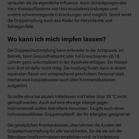
verlaufen als die eigentliche Influenza. Auch Schädigungen des
Herz-KreislaufSystems wie Herzmuskelentzündungen und
andere schwerwiegende Erkrankungen sind möglich. Somit senkt
die Grippeimpfung auch das Risiko für Herzinfarkte und
Schlaganfälle.
Wo kann ich mich impfen lassen?
Die Grippeschutzimpfung kann entweder in der Arztpraxis, im
Betrieb, beim Gesundheitsamt oder bei Erwachsenen ab 18
Jahren ganz unkompliziert in der Apotheke erfolgen. Ein Rezept
vom Arzt ist dafür nicht nötig. Die Impfung findet dann in einem
separaten Raum von entsprechend geschultem Personal statt.
Hierbei wird beispielsweise auch über Kontraindikationen
aufgeklärt.
So sollte etwa bei akuten Infektionen mit Fieber über 38 °C nicht
geimpft werden. Auch auf eine etwaige Allergie gegen
Hühnereiweiß sollten Betroffene hinweisen. Es gibt auch einen
hühnereiweißfreien Grippeimpfstoff, der für Allergiker geeignet ist.
Die gesetzlichen Krankenkassen übernehmen die Kosten der
Grippeschutzimpfung für alle Versicherten, für die sie von der
Ständigen Impfkommission empfohlen wird. In Vorleistung