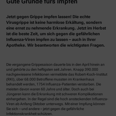
Gute Gründe fürs Impfen
Jetzt gegen Grippe impfen lassen! Die echte
Virusgrippe ist keine harmlose Erkältung, sondern
eine ernst zu nehmende Erkrankung. Jetzt im Herbst
ist die beste Zeit, um sich gegen die gefährlichen
Influenza-Viren impfen zu lassen – auch in Ihrer
Apotheke. Wir beantworten die wichtigsten Fragen.
Die vergangene Grippesaison dauerte bis in den April hinein an
und gehörte zu den heftigsten seit Jahren. Knapp 390.000
nachgewiesene Infektionen vermeldete das Robert-Koch-Institut
(RKI), über 68.000 Betroffene mussten im Krankenhaus
behandelt werden, 1754 Influenza-Patienten verstarben. Die
meisten davon waren 60 Jahre und älter. Doch auch bei
Jüngeren kann die Erkrankung mit schweren Komplikationen
einhergehen. In der Regel sind die hoch ansteckenden Influenza-
Viren ab Anfang Oktober unterwegs. Mit einer Impfung können
Sie sich – und andere – jetzt gegen die gefährliche
Infektionskrankheit schützen.