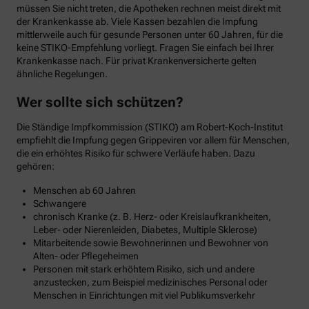
müssen Sie nicht treten, die Apotheken rechnen meist direkt mit
der Krankenkasse ab. Viele Kassen bezahlen die Impfung
mittlerweile auch für gesunde Personen unter 60 Jahren, für die
keine STIKO-Empfehlung vorliegt. Fragen Sie einfach bei Ihrer
Krankenkasse nach. Für privat Krankenversicherte gelten
ähnliche Regelungen.
Wer sollte sich schützen?
Die Ständige Impfkommission (STIKO) am Robert-Koch-Institut
empfiehlt die Impfung gegen Grippeviren vor allem für Menschen,
die ein erhöhtes Risiko für schwere Verläufe haben. Dazu
gehören:
Menschen ab 60 Jahren
Schwangere
chronisch Kranke (z. B. Herz- oder Kreislaufkrankheiten,
Leber- oder Nierenleiden, Diabetes, Multiple Sklerose)
Mitarbeitende sowie Bewohnerinnen und Bewohner von
Alten- oder Pflegeheimen
Personen mit stark erhöhtem Risiko, sich und andere
anzustecken, zum Beispiel medizinisches Personal oder
Menschen in Einrichtungen mit viel Publikumsverkehr