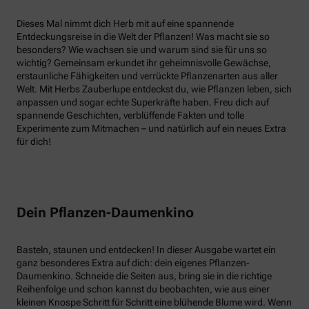
Dieses Mal nimmt dich Herb mit auf eine spannende
Entdeckungsreise in die Welt der Pflanzen! Was macht sie so
besonders? Wie wachsen sie und warum sind sie für uns so
wichtig? Gemeinsam erkundet ihr geheimnisvolle Gewächse,
erstaunliche Fähigkeiten und verrückte Pflanzenarten aus aller
Welt. Mit Herbs Zauberlupe entdeckst du, wie Pflanzen leben, sich
anpassen und sogar echte Superkräfte haben. Freu dich auf
spannende Geschichten, verblüffende Fakten und tolle
Experimente zum Mitmachen – und natürlich auf ein neues Extra
für dich!
Dein Pflanzen-Daumenkino
Basteln, staunen und entdecken! In dieser Ausgabe wartet ein
ganz besonderes Extra auf dich: dein eigenes Pflanzen-
Daumenkino. Schneide die Seiten aus, bring sie in die richtige
Reihenfolge und schon kannst du beobachten, wie aus einer
kleinen Knospe Schritt für Schritt eine blühende Blume wird. Wenn