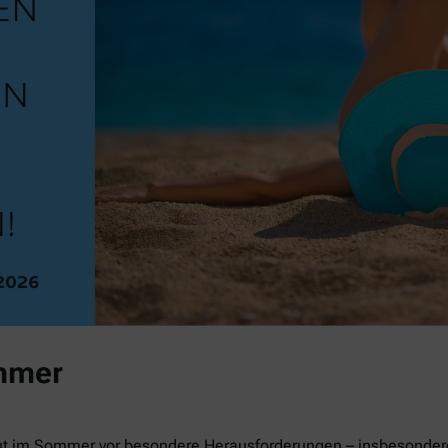
mmer
ut im Sommer vor besondere Herausforderungen – insbesondere 