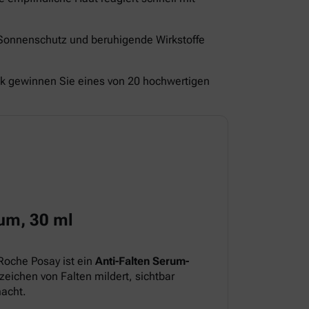
 Sonnenschutz und beruhigende Wirkstoffe
ck gewinnen Sie eines von 20 hochwertigen
um, 30 ml
Roche Posay ist ein
Anti-Falten Serum-
eichen von Falten mildert, sichtbar
macht.