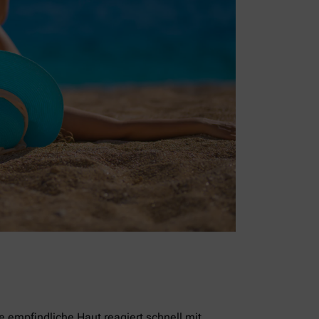
empfindliche Haut reagiert schnell mit