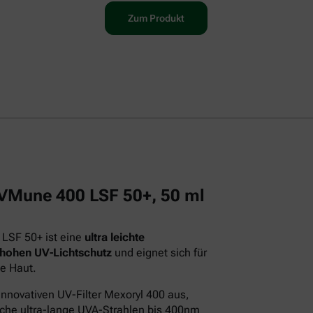
Zum Produkt
 UVMune 400 LSF 50+, 50 ml
 LSF 50+ ist eine
ultra leichte
 hohen UV-Lichtschutz
und eignet sich für
e Haut.
innovativen UV-Filter Mexoryl 400 aus,
iche ultra-lange UVA-Strahlen bis 400nm