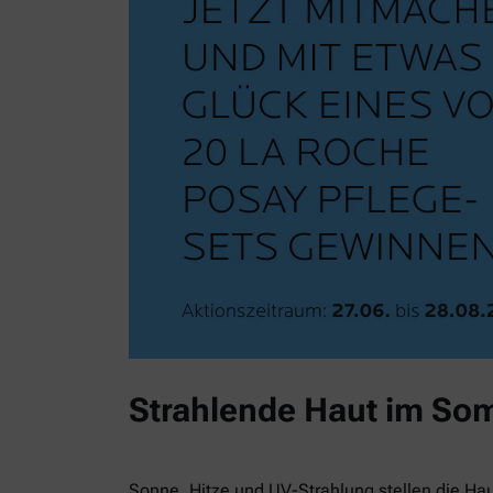
Strahlende Haut im So
Sonne, Hitze und UV-Strahlung stellen die Ha