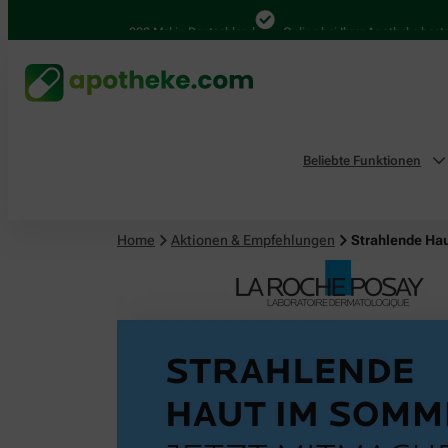
4.000 Mal in Deutschland
Online bei Ihrer Apotheke bestellen
Beliebte Funktionen
Home
Aktionen & Empfehlungen
Strahlende Ha