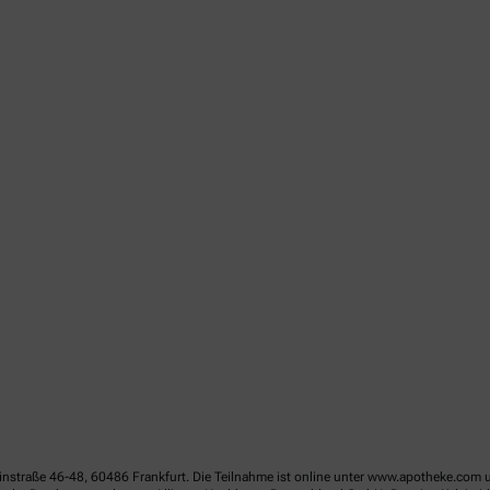
linstraße 46-48, 60486 Frankfurt. Die Teilnahme ist online unter www.apotheke.com 