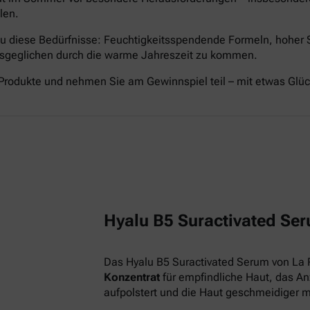
len.
nau diese Bedürfnisse: Feuchtigkeitsspendende Formeln, hoher
ausgeglichen durch die warme Jahreszeit zu kommen.
Produkte und nehmen Sie am Gewinnspiel teil – mit etwas Glü
Hyalu B5 Suractivated Ser
Das Hyalu B5 Suractivated Serum von La 
Konzentrat
für empfindliche Haut, das Anz
aufpolstert und die Haut geschmeidiger 