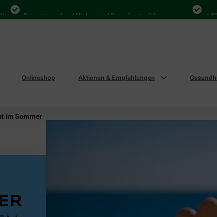
Bequem zwischen Abholung und Botendienst wählen
4.000 Mal 
Onlineshop
Aktionen & Empfehlungen
Gesundhe
ut im Sommer