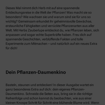
Dieses Mal nimmt dich Herb mit auf eine spannende
Entdeckungsreise in die Welt der Pflanzen! Was macht sie so
besonders? Wie wachsen sie und warum sind sie für uns so
wichtig? Gemeinsam erkundet ihr geheimnisvolle Gewächse,
erstaunliche Fähigkeiten und verrückte Pflanzenarten aus aller
Welt. Mit Herbs Zauberlupe entdeckst du, wie Pflanzen leben, sich
anpassen und sogar echte Superkräfte haben. Freu dich auf
spannende Geschichten, verblüffende Fakten und tolle
Experimente zum Mitmachen – und natürlich auf ein neues Extra
für dich!
Dein Pflanzen-Daumenkino
Basteln, staunen und entdecken! In dieser Ausgabe wartet ein
ganz besonderes Extra auf dich: dein eigenes Pflanzen-
Daumenkino. Schneide die Seiten aus, bring sie in die richtige
Reihenfolge und schon kannst du beobachten, wie aus einer
kleinen Knospe Schritt für Schritt eine blühende Blume wird. Wenn