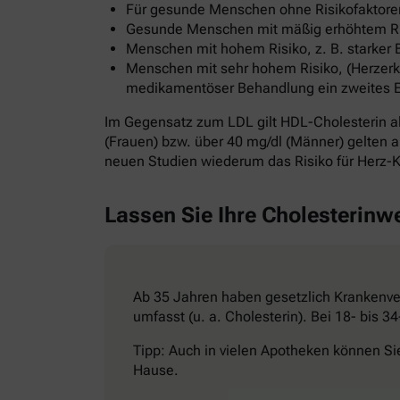
Für gesunde Menschen ohne Risikofaktoren
Gesunde Menschen mit mäßig erhöhtem Risi
Menschen mit hohem Risiko, z. B. starker 
Menschen mit sehr hohem Risiko, (Herzerkr
medikamentöser Behandlung ein zweites Ereig
Im Gegensatz zum LDL gilt HDL-Cholesterin al
(Frauen) bzw. über 40 mg/dl (Männer) gelten al
neuen Studien wiederum das Risiko für Herz-K
Lassen Sie Ihre Cholesterinw
Ab 35 Jahren haben gesetzlich Krankenver
umfasst (u. a. Cholesterin). Bei 18- bis 
Tipp: Auch in vielen Apotheken können Si
Hause.