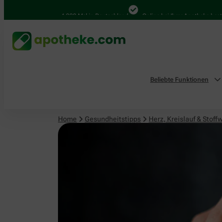
Herz, Kreislauf & Stoffwechsel
4.000 Mal in Deutschland
Online bei Ihrer Apotheke bestellen
Beliebte Funktionen
Home
Gesundheitstipps
Herz, Kreislauf & Stoff