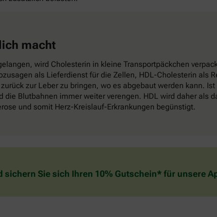
lich macht
elangen, wird Cholesterin in kleine Transportpäckchen verpackt
sozusagen als Lieferdienst für die Zellen, HDL-Cholesterin als
zurück zur Leber zu bringen, wo es abgebaut werden kann. Ist
die Blutbahnen immer weiter verengen. HDL wird daher als das
lerose und somit Herz-Kreislauf-Erkrankungen begünstigt.
d sichern Sie sich Ihren 10% Gutschein* für unsere 