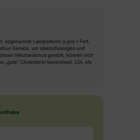
, sogenannte Lipoproteine (Lipid = Fett,
 Retour-Service, um überschüssiges und
 dieser Mechanismus gestört, können sich
 „gute“ Cholesterin bezeichnet, LDL als
Apotheke