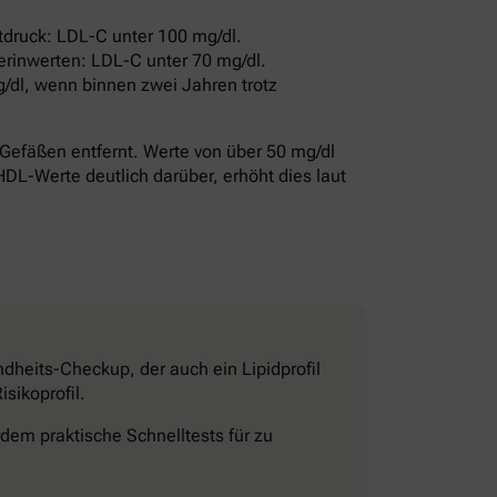
druck: LDL-C unter 100 mg/dl.
erinwerten: LDL-C unter 70 mg/dl.
/dl, wenn binnen zwei Jahren trotz
Gefäßen entfernt. Werte von über 50 mg/dl
HDL-Werte deutlich darüber, erhöht dies laut
dheits-Checkup, der auch ein Lipidprofil
sikoprofil.
dem praktische Schnelltests für zu