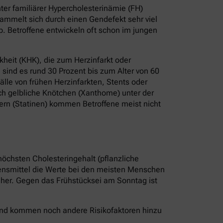
er familiärer Hypercholesterinämie (FH)
ammelt sich durch einen Gendefekt sehr viel
b. Betroffene entwickeln oft schon im jungen
heit (KHK), die zum Herzinfarkt oder
sind es rund 30 Prozent bis zum Alter von 60
älle von frühen Herzinfarkten, Stents oder
ch gelbliche Knötchen (Xanthome) unter der
ern (Statinen) kommen Betroffene meist nicht
höchsten Cholesteringehalt (pflanzliche
bensmittel die Werte bei den meisten Menschen
r her. Gegen das Frühstücksei am Sonntag ist
 Und kommen noch andere Risikofaktoren hinzu