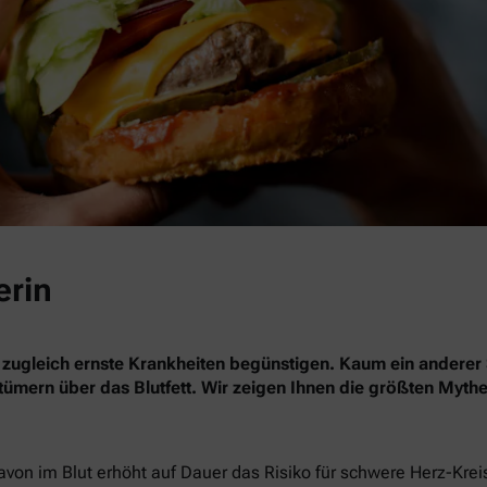
erin
 zugleich ernste Krankheiten begünstigen. Kaum ein anderer 
rrtümern über das Blutfett. Wir zeigen Ihnen die größten Myth
davon im Blut erhöht auf Dauer das Risiko für schwere Herz-Kre