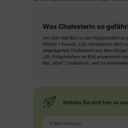
Was Cholesterin so gefähr
Um über das Blut zu den Körperzellen zu g
Protein = Eiweiß). LDL-Cholesterin dient 
abgelagertes Cholesterin aus dem Körper 
LDL-Fettpäckchen im Blut ansammeln und 
das „böse“ Cholesterin, weil es Arteriosk
Melden Sie sich hier an un