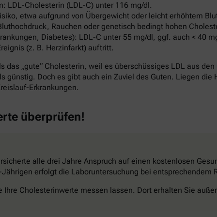
: LDL-Cholesterin (LDL-C) unter 116 mg/dl.
ko, etwa aufgrund von Übergewicht oder leicht erhöhtem Blut
Bluthochdruck, Rauchen oder genetisch bedingt hohen Cholest
ankungen, Diabetes): LDL-C unter 55 mg/dl, ggf. auch < 40 mg
nis (z. B. Herzinfarkt) auftritt.
s das „gute“ Cholesterin, weil es überschüssiges LDL aus den 
s günstig. Doch es gibt auch ein Zuviel des Guten. Liegen die 
reislauf-Erkrankungen.
erte überprüfen!
sicherte alle drei Jahre Anspruch auf einen kostenlosen Gesun
34-Jährigen erfolgt die Laboruntersuchung bei entsprechendem Ri
e Ihre Cholesterinwerte messen lassen. Dort erhalten Sie außer