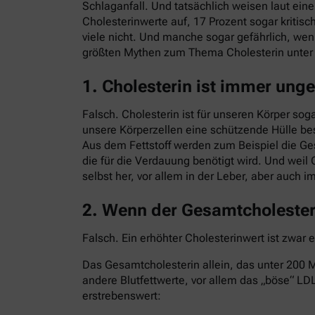
Schlaganfall. Und tatsächlich weisen laut ei
Cholesterinwerte auf, 17 Prozent sogar kritisc
viele nicht. Und manche sogar gefährlich, we
größten Mythen zum Thema Cholesterin unte
1. Cholesterin ist immer ung
Falsch. Cholesterin ist für unseren Körper sog
unsere Körperzellen eine schützende Hülle bes
Aus dem Fettstoff werden zum Beispiel die G
die für die Verdauung benötigt wird. Und weil 
selbst her, vor allem in der Leber, aber auch 
2. Wenn der Gesamtcholesteri
Falsch. Ein erhöhter Cholesterinwert ist zwar 
Das Gesamtcholesterin allein, das unter 200 Mi
andere Blutfettwerte, vor allem das „böse“ LDL
erstrebenswert: