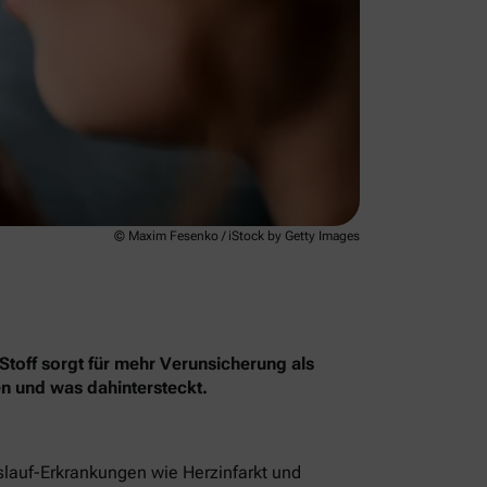
© Maxim Fesenko / iStock by Getty Images
Stoff sorgt für mehr Verunsicherung als
en und was dahintersteckt.
islauf-Erkrankungen wie Herzinfarkt und