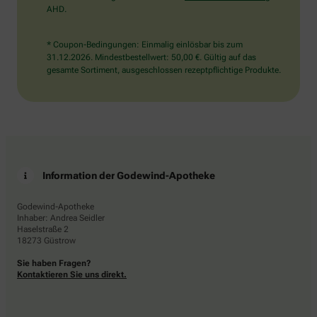
AHD.
* Coupon-Bedingungen: Einmalig einlösbar bis zum
31.12.2026. Mindestbestellwert: 50,00 €. Gültig auf das
gesamte Sortiment, ausgeschlossen rezeptpflichtige Produkte.
Information der Godewind-Apotheke
Godewind-Apotheke
Inhaber: Andrea Seidler
Haselstraße 2
18273 Güstrow
Sie haben Fragen?
Kontaktieren Sie uns direkt.