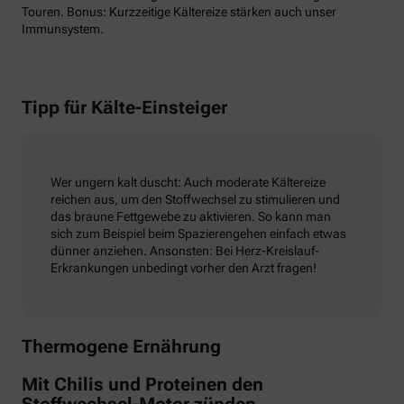
Touren. Bonus: Kurzzeitige Kältereize stärken auch unser
Immunsystem.
Tipp für Kälte-Einsteiger
Wer ungern kalt duscht: Auch moderate Kältereize
reichen aus, um den Stoffwechsel zu stimulieren und
das braune Fettgewebe zu aktivieren. So kann man
sich zum Beispiel beim Spazierengehen einfach etwas
dünner anziehen. Ansonsten: Bei Herz-Kreislauf-
Erkrankungen unbedingt vorher den Arzt fragen!
Thermogene Ernährung
Mit Chilis und Proteinen den
Stoffwechsel-Motor zünden