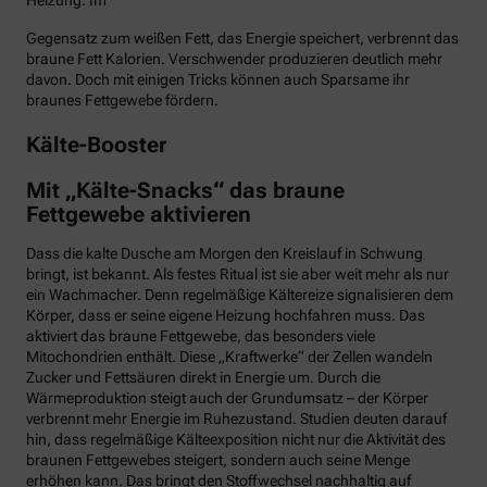
Heizung. Im
Gegensatz zum weißen Fett, das Energie speichert, verbrennt das
braune Fett Kalorien. Verschwender produzieren deutlich mehr
davon. Doch mit einigen Tricks können auch Sparsame ihr
braunes Fettgewebe fördern.
Kälte-Booster
Mit „Kälte-Snacks“ das braune
Fettgewebe aktivieren
Dass die kalte Dusche am Morgen den Kreislauf in Schwung
bringt, ist bekannt. Als festes Ritual ist sie aber weit mehr als nur
ein Wachmacher. Denn regelmäßige Kältereize signalisieren dem
Körper, dass er seine eigene Heizung hochfahren muss. Das
aktiviert das braune Fettgewebe, das besonders viele
Mitochondrien enthält. Diese „Kraftwerke“ der Zellen wandeln
Zucker und Fettsäuren direkt in Energie um. Durch die
Wärmeproduktion steigt auch der Grundumsatz – der Körper
verbrennt mehr Energie im Ruhezustand. Studien deuten darauf
hin, dass regelmäßige Kälteexposition nicht nur die Aktivität des
braunen Fettgewebes steigert, sondern auch seine Menge
erhöhen kann. Das bringt den Stoffwechsel nachhaltig auf