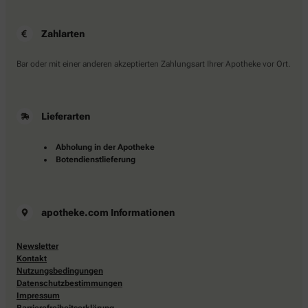
Zahlarten
Bar oder mit einer anderen akzeptierten Zahlungsart Ihrer Apotheke vor Ort.
Lieferarten
Abholung in der Apotheke
Botendienstlieferung
apotheke.com Informationen
Newsletter
Kontakt
Nutzungsbedingungen
Datenschutzbestimmungen
Impressum
Barrierefreiheitserklärung