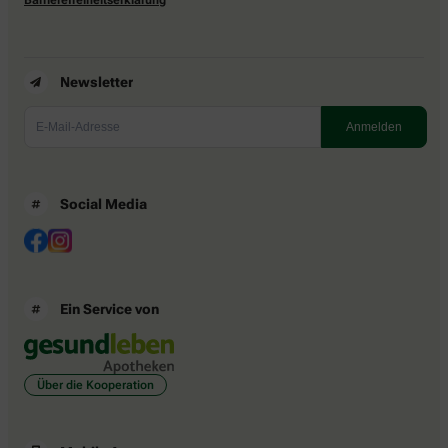
Newsletter
Social Media
Ein Service von
Über die Kooperation