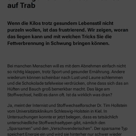
auf Trab
Wenn die Kilos trotz gesundem Lebensstil nicht
purzeln wollen, ist das frustrierend. Wir zeigen, woran
das liegen kann und mit welchen Tricks Sie die
Fettverbrennung in Schwung bringen können.
Bei manchen Menschen will es mit dem Abnehmen einfach nicht
so richtig klappen, trotz Sport und gesunder Ernährung. Andere
wiederum können scheinbar nach Lust und Laune schlemmen
und die Schokolade tafelweise verdrücken, ohne dass sich das an
Hüften und Bauch groß bemerkbar macht. Das läge am
Stoffwechsel, heißt es dann oft. Ist da wirklich was dran?
Ja, meint der Internist und Stoffwechselforscher Dr. Tim Hollstein
vom Universitätsklinikum Schleswig-Holstein in Kiel. In
Untersuchungen konnte er jetzt belegen, dass es tatsächlich
unterschiedliche Stoffwechseltypen gibt, nämlich den
„Sparsamen“ und den „Verschwenderischen“. Der sparsame Typ
speichert Energie ein und wird sie hinterher nur schwer wieder