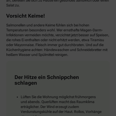
an, bereiten Sie sich zu Hause ein gesundes Sandwich oder einen
Salat zu.
Vorsicht Keime!
Salmonellen und andere Keime fühlen sich bei hohen
Temperaturen besonders wohl. Wer ernsthafte Magen-Darm-
Infektionen vermeiden möchte, verzichtet jetzt besser auf Speisen,
die rohes Ei enthalten oder nicht erhitzt werden, etwa Tiramisu
oder Mayonnaise. Fleisch immer gut durchbraten. Und auf die
Küchenhygiene achten: Händewaschen und Schneidebretter mit
heißem Wasser und Spülmittel reinigen.
Der Hitze ein Schnippchen
schlagen
Lüften Sie die Wohnung möglichst frühmorgens
und abends. Querlüften macht das Raumklima
erträglicher. Der Wind erzeugt zudem
Verdunstungskühle auf der Haut. Rollos, Vorhänge