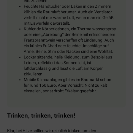
etc. zuziehen.
Feuchte Handtücher oder Laken in den Zimmern
kühlen die Raumluft herunter. Auch ein Ventilator
verteilt nicht nur warme Luft, wenn man ein Gefäß
mit Eiswürfeln davorstellt.
Kühlende Körperlotionen, ein Thermalwasserspray
oder eine „Abreibung“ der Beine mit erfrischendem
Franzbranntwein verschaffen oft Linderung. Auch
ein kühles Fußbad oder feuchte Umschläge auf
Arme, Beine, Stirn oder Nacken sind eine Wohltat.
Locker sitzende, helle Kleidung, zum Beispiel aus
Leinen, reflektiert das Sonnenlicht, ist
luftdurchlässig und lässt die Luft am Körper
zirkulieren.
Mobile Klimaanlagen gibt es im Baumarkt schon
für rund 150 Euro. Aber Vorsicht: Nicht zu kalt
einstellen, sonst droht Erkältungsgefahr.
Trinken, trinken, trinken!
Klar, bei Hitze sollten wir reichlich trinken, um den