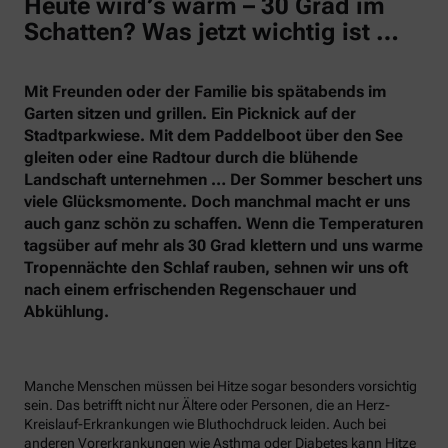
Heute wird’s warm – 30 Grad im
Schatten? Was jetzt wichtig ist …
Mit Freunden oder der Familie bis spätabends im
Garten sitzen und grillen. Ein Picknick auf der
Stadtparkwiese. Mit dem Paddelboot über den See
gleiten oder eine Radtour durch die blühende
Landschaft unternehmen … Der Sommer beschert uns
viele Glücksmomente. Doch manchmal macht er uns
auch ganz schön zu schaffen. Wenn die Temperaturen
tagsüber auf mehr als 30 Grad klettern und uns warme
Tropennächte den Schlaf rauben, sehnen wir uns oft
nach einem erfrischenden Regenschauer und
Abkühlung.
Manche Menschen müssen bei Hitze sogar besonders vorsichtig
sein. Das betrifft nicht nur Ältere oder Personen, die an Herz-
Kreislauf-Erkrankungen wie Bluthochdruck leiden. Auch bei
anderen Vorerkrankungen wie Asthma oder Diabetes kann Hitze