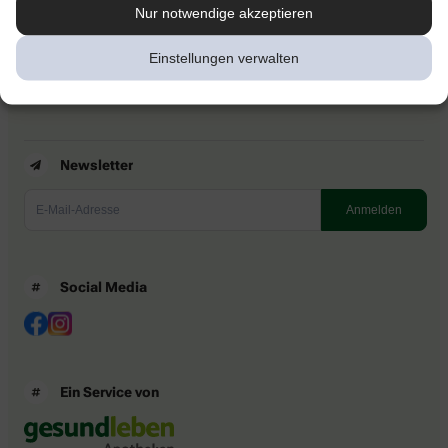
Kontakt
Nur notwendige akzeptieren
Nutzungsbedingungen
Datenschutzbestimmungen
Einstellungen verwalten
Impressum
Barrierefreiheitserklärung
Newsletter
Social Media
Ein Service von