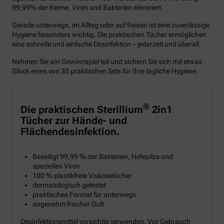
99,99% der Keime, Viren und Bakterien eliminiert.
Gerade unterwegs, im Alltag oder auf Reisen ist eine zuverlässige
Hygiene besonders wichtig. Die praktischen Tücher ermöglichen
eine schnelle und einfache Desinfektion – jederzeit und überall.
Nehmen Sie am Gewinnspiel teil und sichern Sie sich mit etwas
Glück eines von 30 praktischen Sets für Ihre tägliche Hygiene.
®
Die praktischen Sterillium
2in1
Tücher zur Hände- und
Flächendesinfektion.
Beseitigt 99,99 % der Bakterien, Hefepilze und
speziellen Viren
100 % plastikfreie Viskosetücher
dermatologisch getestet
praktisches Format für unterwegs
angenehm frischer Duft
Desinfektionsmittel vorsichtig verwenden. Vor Gebrauch