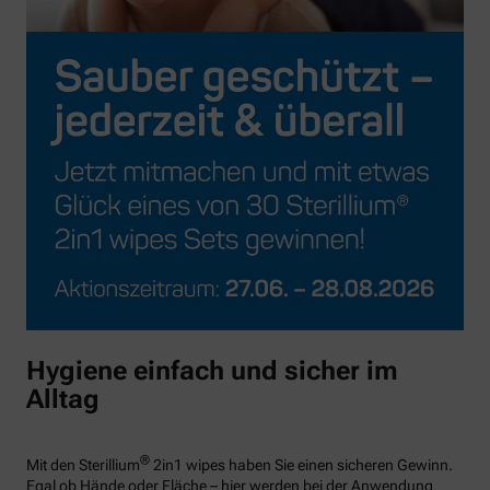
Hygiene einfach und sicher im
Alltag
®
Mit den Sterillium
2in1 wipes haben Sie einen sicheren Gewinn.
Egal ob Hände oder Fläche – hier werden bei der Anwendung