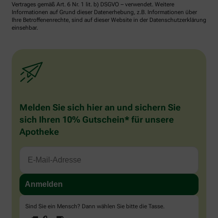
Vertrages gemäß Art. 6 Nr. 1 lit. b) DSGVO – verwendet. Weitere
Informationen auf Grund dieser Datenerhebung, z.B. Informationen über
Ihre Betroffenenrechte, sind auf dieser Website in der Datenschutzerklärung
einsehbar.
Melden Sie sich hier an und sichern Sie
sich Ihren 10% Gutschein* für unsere
Apotheke
Sind Sie ein Mensch? Dann wählen Sie bitte
die Tasse
.
1
2
3
Sind