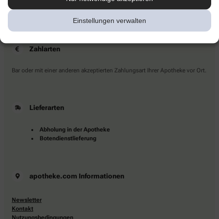
Sie haben Fragen?
Kontaktieren Sie uns direkt.
Einstellungen verwalten
Zahlarten
Bar oder mit einer anderen akzeptierten Zahlungsart Ihrer Apotheke vor Ort.
Lieferarten
Abholung in der Apotheke
Botendienstlieferung
apotheke.com Informationen
Newsletter
Kontakt
Nutzungsbedingungen