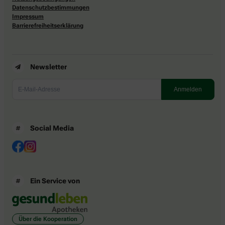
Datenschutzbestimmungen
Impressum
Barrierefreiheitserklärung
Newsletter
Social Media
Ein Service von
Über die Kooperation