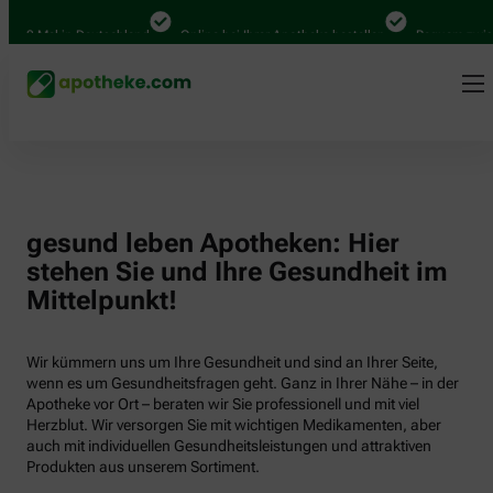
000 Mal in Deutschland
Online bei Ihrer Apotheke bestellen
Bequem zwisch
gesund leben Apotheken: Hier
stehen Sie und Ihre Gesundheit im
Mittelpunkt!
Wir kümmern uns um Ihre Gesundheit und sind an Ihrer Seite,
wenn es um Gesundheitsfragen geht. Ganz in Ihrer Nähe – in der
Apotheke vor Ort – beraten wir Sie professionell und mit viel
Herzblut. Wir versorgen Sie mit wichtigen Medikamenten, aber
auch mit individuellen Gesundheitsleistungen und attraktiven
Produkten aus unserem Sortiment.