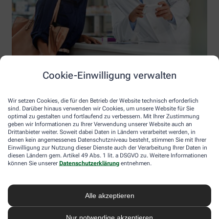
Cookie-Einwilligung verwalten
Wir setzen Cookies, die für den Betrieb der Website technisch erforderlich
sind. Darüber hinaus verwenden wir Cookies, um unsere Website für Sie
optimal zu gestalten und fortlaufend zu verbessern. Mit Ihrer Zustimmung
geben wir Informationen zu Ihrer Verwendung unserer Website auch an
Drittanbieter weiter. Soweit dabei Daten in Ländern verarbeitet werden, in
denen kein angemessenes Datenschutzniveau besteht, stimmen Sie mit Ihrer
Einwilligung zur Nutzung dieser Dienste auch der Verarbeitung Ihrer Daten in
diesen Ländern gem. Artikel 49 Abs. 1 lit. a DSGVO zu. Weitere Informationen
Information der Schweden Apotheke
können Sie unserer
Datenschutzerklärung
entnehmen.
Schweden Apotheke
Inhaber: Arne Sandström
Alle akzeptieren
Werdohler Str. 3
17153 Stavenhagen
Nur notwendige akzeptieren