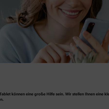
blet können eine große Hilfe sein. Wir stellen Ihnen eine kl
n.