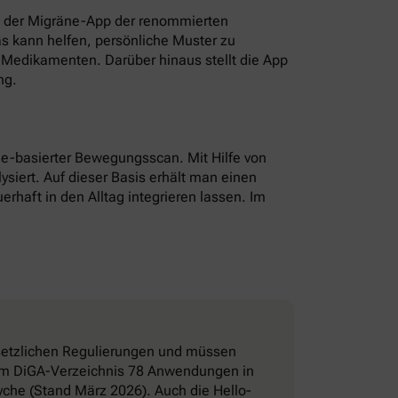
t der Migräne-App der renommierten
as kann helfen, persönliche Muster zu
Medikamenten. Darüber hinaus stellt die App
ng.
hone-basierter Bewegungsscan. Mit Hilfe von
ysiert. Auf dieser Basis erhält man einen
erhaft in den Alltag integrieren lassen. Im
esetzlichen Regulierungen und müssen
d im DiGA-Verzeichnis 78 Anwendungen in
che (Stand März 2026). Auch die Hello-