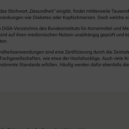
as Stichwort „Gesundheit“ eingibt, findet mittlerweile Tausen
rankungen wie Diabetes oder Kopfschmerzen. Doch welche sind 
DiGA-Verzeichnis des Bundesinstituts für Arzneimittel und Med
ind auf ihren medizinischen Nutzen unabhängig geprüft und k
ten.
heitsanwendungen sind eine Zertifizierung durch die Zentrale 
achgesellschaften, wie etwa der Hochdruckliga. Auch viele Kr
timmte Standards erfüllen. Häufig werden dafür ebenfalls d