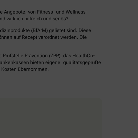
de Angebote, von Fitness- und Wellness-
wirklich hilfreich und seriös?
izinprodukte (BfArM) gelistet sind. Diese
önnen auf Rezept verordnet werden. Die
Prüfstelle Prävention (ZPP), das HealthOn-
ankenkassen bieten eigene, qualitätsgeprüfte
ie Kosten übernommen.