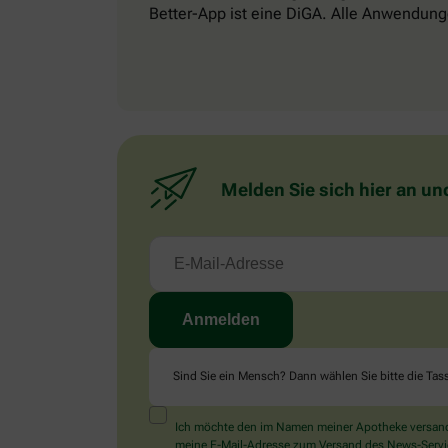
Better-App ist eine DiGA. Alle Anwendung
Melden Sie sich hier an un
Sind Sie ein Mensch? Dann wählen Sie bitte
die Tas
Ich möchte den im Namen meiner Apotheke versandt
meine E-Mail-Adresse zum Versand des News-Service 