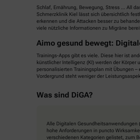
Schlaf, Ernährung, Bewegung, Stress … All d
Schmerzklinik Kiel lässt sich übersichtlich f
erkennen und die Attacken besser zu behande
viele nützliche Informationen zu Migräne bere
Aimo gesund bewegt: Digitale
Trainings-Apps gibt es viele. Diese hier ist a
künstlicher Intelligenz (KI) werden der Körper
personalisierten Trainingsplan mit Übungen – e
Vordergrund steht weniger der Leistungsaspek
Was sind DiGA?
Alle Digitalen Gesundheitsanwendungen (
hohe Anforderungen in puncto Wirksamkeit
verschiedenen Kategorien gelistet, zum B