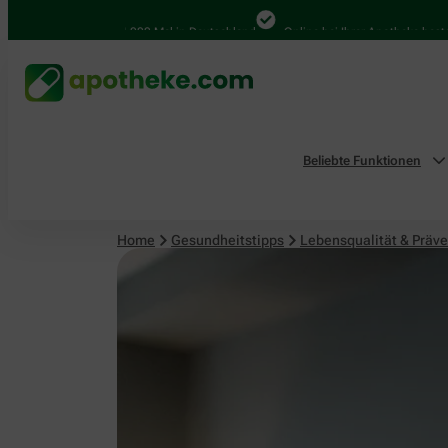
Lebensqualität & Prävention
4.000 Mal in Deutschland
Online bei Ihrer Apotheke bestellen
Beliebte Funktionen
Home
Gesundheitstipps
Lebensqualität & Präve