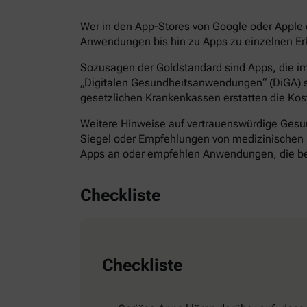
Wer in den App-Stores von Google oder Apple d
Anwendungen bis hin zu Apps zu einzelnen Erk
Sozusagen der Goldstandard sind Apps, die im 
„Digitalen Gesundheitsanwendungen“ (DiGA) s
gesetzlichen Krankenkassen erstatten die Kos
Weitere Hinweise auf vertrauenswürdige Gesund
Siegel oder Empfehlungen von medizinischen F
Apps an oder empfehlen Anwendungen, die bes
Checkliste
Checkliste