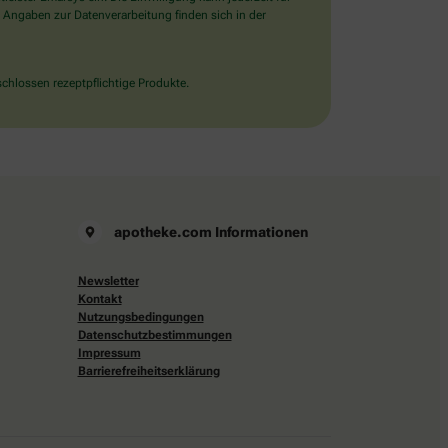
 Angaben zur Datenverarbeitung finden sich in der
chlossen rezeptpflichtige Produkte.
apotheke.com Informationen
Newsletter
Kontakt
Nutzungsbedingungen
Datenschutzbestimmungen
Impressum
Barrierefreiheitserklärung