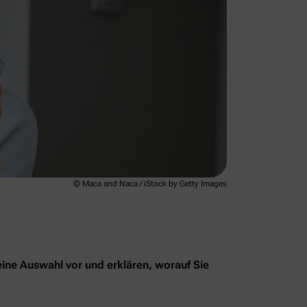
© Maca and Naca / iStock by Getty Images
eine Auswahl vor und erklären, worauf Sie