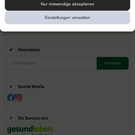
Kontakt
Nur notwendige akzeptieren
Nutzungsbedingungen
Datenschutzbestimmungen
Einstellungen verwalten
Impressum
Barrierefreiheitserklärung
Newsletter
Social Media
Ein Service von