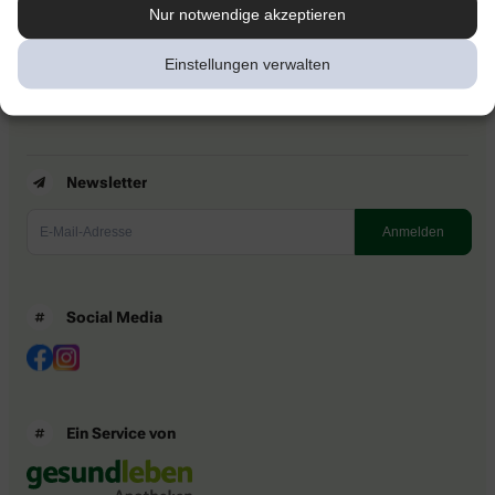
Kontakt
Nur notwendige akzeptieren
Nutzungsbedingungen
Datenschutzbestimmungen
Einstellungen verwalten
Impressum
Barrierefreiheitserklärung
Newsletter
Social Media
Ein Service von