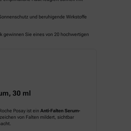
 Sonnenschutz und beruhigende Wirkstoffe
ck gewinnen Sie eines von 20 hochwertigen
um, 30 ml
Roche Posay ist ein
Anti-Falten Serum-
eichen von Falten mildert, sichtbar
macht.