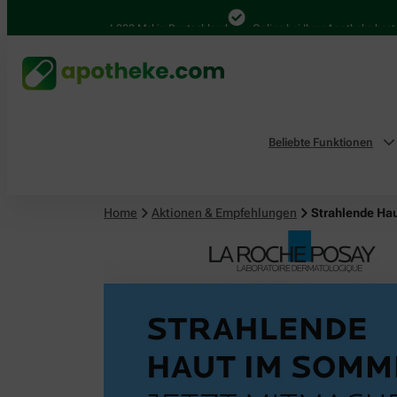
4.000 Mal in Deutschland
Online bei Ihrer Apotheke bestellen
Beliebte Funktionen
Home
Aktionen & Empfehlungen
Strahlende Ha