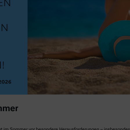
mmer
ut im Sommer vor besondere Herausforderungen – insbesondere 