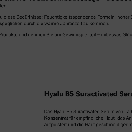
len.
nau diese Bedürfnisse: Feuchtigkeitsspendende Formeln, hoher
ausgeglichen durch die warme Jahreszeit zu kommen.
Produkte und nehmen Sie am Gewinnspiel teil – mit etwas Glü
Hyalu B5 Suractivated Ser
Das Hyalu B5 Suractivated Serum von La 
Konzentrat
für empfindliche Haut, das Anz
aufpolstert und die Haut geschmeidiger 