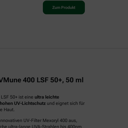
Zum Produkt
 UVMune 400 LSF 50+, 50 ml
 LSF 50+ ist eine
ultra leichte
 hohen UV-Lichtschutz
und eignet sich für
e Haut.
innovativen UV-Filter Mexoryl 400 aus,
iche ultra-lange UVA-Strahlen bis 400nm