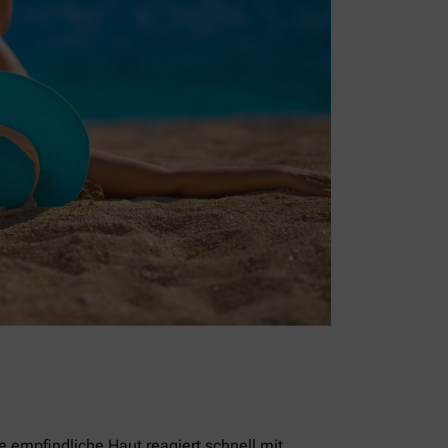
empfindliche Haut reagiert schnell mit