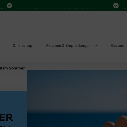
Bequem zwischen Abholung und Botendienst wählen
4.000 Mal i
Onlineshop
Aktionen & Empfehlungen
Gesundhe
ut im Sommer