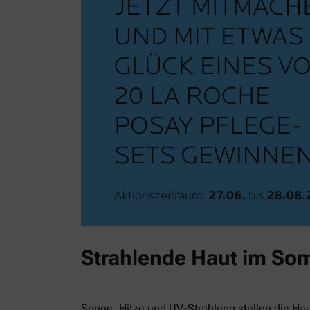
Strahlende Haut im So
Sonne, Hitze und UV-Strahlung stellen die Ha