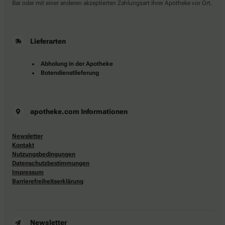
Bar oder mit einer anderen akzeptierten Zahlungsart Ihrer Apotheke vor Ort.
Lieferarten
Abholung in der Apotheke
Botendienstlieferung
apotheke.com Informationen
Newsletter
Kontakt
Nutzungsbedingungen
Datenschutzbestimmungen
Impressum
Barrierefreiheitserklärung
Newsletter