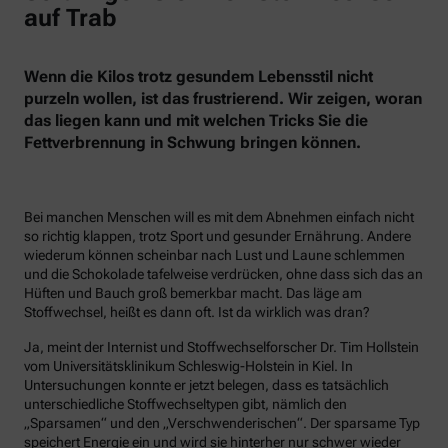
auf Trab
Wenn die Kilos trotz gesundem Lebensstil nicht
purzeln wollen, ist das frustrierend. Wir zeigen, woran
das liegen kann und mit welchen Tricks Sie die
Fettverbrennung in Schwung bringen können.
Bei manchen Menschen will es mit dem Abnehmen einfach nicht
so richtig klappen, trotz Sport und gesunder Ernährung. Andere
wiederum können scheinbar nach Lust und Laune schlemmen
und die Schokolade tafelweise verdrücken, ohne dass sich das an
Hüften und Bauch groß bemerkbar macht. Das läge am
Stoffwechsel, heißt es dann oft. Ist da wirklich was dran?
Ja, meint der Internist und Stoffwechselforscher Dr. Tim Hollstein
vom Universitätsklinikum Schleswig-Holstein in Kiel. In
Untersuchungen konnte er jetzt belegen, dass es tatsächlich
unterschiedliche Stoffwechseltypen gibt, nämlich den
„Sparsamen“ und den „Verschwenderischen“. Der sparsame Typ
speichert Energie ein und wird sie hinterher nur schwer wieder