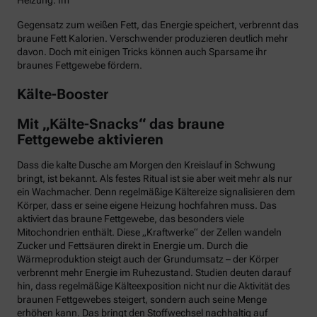
Heizung. Im
Gegensatz zum weißen Fett, das Energie speichert, verbrennt das
braune Fett Kalorien. Verschwender produzieren deutlich mehr
davon. Doch mit einigen Tricks können auch Sparsame ihr
braunes Fettgewebe fördern.
Kälte-Booster
Mit „Kälte-Snacks“ das braune
Fettgewebe aktivieren
Dass die kalte Dusche am Morgen den Kreislauf in Schwung
bringt, ist bekannt. Als festes Ritual ist sie aber weit mehr als nur
ein Wachmacher. Denn regelmäßige Kältereize signalisieren dem
Körper, dass er seine eigene Heizung hochfahren muss. Das
aktiviert das braune Fettgewebe, das besonders viele
Mitochondrien enthält. Diese „Kraftwerke“ der Zellen wandeln
Zucker und Fettsäuren direkt in Energie um. Durch die
Wärmeproduktion steigt auch der Grundumsatz – der Körper
verbrennt mehr Energie im Ruhezustand. Studien deuten darauf
hin, dass regelmäßige Kälteexposition nicht nur die Aktivität des
braunen Fettgewebes steigert, sondern auch seine Menge
erhöhen kann. Das bringt den Stoffwechsel nachhaltig auf