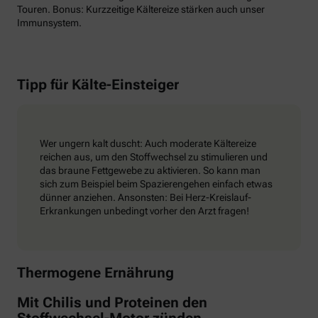
Touren. Bonus: Kurzzeitige Kältereize stärken auch unser
Immunsystem.
Tipp für Kälte-Einsteiger
Wer ungern kalt duscht: Auch moderate Kältereize
reichen aus, um den Stoffwechsel zu stimulieren und
das braune Fettgewebe zu aktivieren. So kann man
sich zum Beispiel beim Spazierengehen einfach etwas
dünner anziehen. Ansonsten: Bei Herz-Kreislauf-
Erkrankungen unbedingt vorher den Arzt fragen!
Thermogene Ernährung
Mit Chilis und Proteinen den
Stoffwechsel-Motor zünden