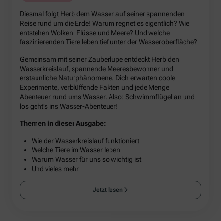
Diesmal folgt Herb dem Wasser auf seiner spannenden
Reise rund um die Erde! Warum regnet es eigentlich? Wie
entstehen Wolken, Flüsse und Meere? Und welche
faszinierenden Tiere leben tief unter der Wasseroberfläche?
Gemeinsam mit seiner Zauberlupe entdeckt Herb den
Wasserkreislauf, spannende Meeresbewohner und
erstaunliche Naturphänomene. Dich erwarten coole
Experimente, verblüffende Fakten und jede Menge
Abenteuer rund ums Wasser. Also: Schwimmflügel an und
los geht’s ins Wasser-Abenteuer!
Themen in dieser Ausgabe:
Wie der Wasserkreislauf funktioniert
Welche Tiere im Wasser leben
Warum Wasser für uns so wichtig ist
Und vieles mehr
Jetzt lesen