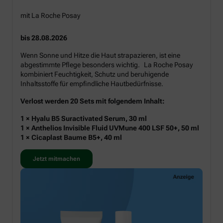
mit La Roche Posay
bis 28.08.2026
Wenn Sonne und Hitze die Haut strapazieren, ist eine
abgestimmte Pflege besonders wichtig. La Roche Posay
kombiniert Feuchtigkeit, Schutz und beruhigende
Inhaltsstoffe für empfindliche Hautbedürfnisse.
Verlost werden 20 Sets mit folgendem Inhalt:
1 × Hyalu B5 Suractivated Serum, 30 ml
1 × Anthelios Invisible Fluid UVMune 400 LSF 50+, 50 ml
1 × Cicaplast Baume B5+, 40 ml
Jetzt mitmachen