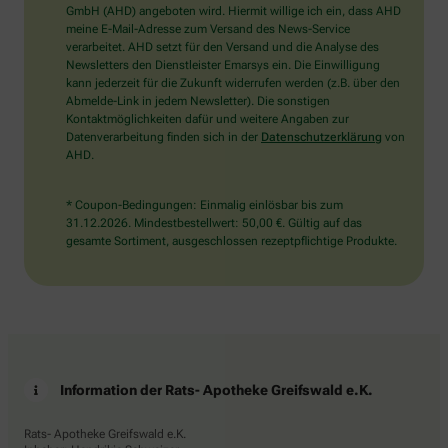
wählen
GmbH (AHD) angeboten wird. Hiermit willige ich ein, dass AHD
Sie
meine E-Mail-Adresse zum Versand des News-Service
bitte
verarbeitet. AHD setzt für den Versand und die Analyse des
den
Newsletters den Dienstleister Emarsys ein. Die Einwilligung
Stern.
kann jederzeit für die Zukunft widerrufen werden (z.B. über den
Abmelde-Link in jedem Newsletter). Die sonstigen
Kontaktmöglichkeiten dafür und weitere Angaben zur
Datenverarbeitung finden sich in der
Datenschutzerklärung
von
AHD.
* Coupon-Bedingungen: Einmalig einlösbar bis zum
31.12.2026. Mindestbestellwert: 50,00 €. Gültig auf das
gesamte Sortiment, ausgeschlossen rezeptpflichtige Produkte.
Information der Rats- Apotheke Greifswald e.K.
Rats- Apotheke Greifswald e.K.