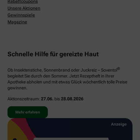
Rabattcoupons
Unsere Aktionen
Gewinnspiele
Magazine
Schnelle Hilfe für gereizte Haut
®
Ob Insektenstiche, Sonnenbrand oder Juckreiz – Soventol
begleitet Sie durch den Sommer. Jetzt Rezeptheft in Ihrer
Apotheke abholen und mit etwas Glück wöchentlich tolle Preise
gewinnen.
Aktionszeitraum:
27.06.
bis
28.08.2026
Mehr erfahren