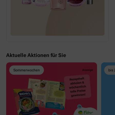
Aktuelle Aktionen für Sie
Sommerwochen
bis