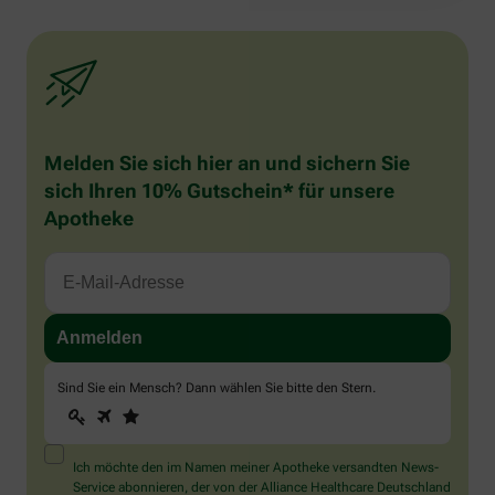
Melden Sie sich hier an und sichern Sie
sich Ihren 10% Gutschein* für unsere
Apotheke
Sind Sie ein Mensch? Dann wählen Sie bitte
den Stern
.
1
2
3
Sind
Sie
ein
Mensch?
Ich möchte den im Namen meiner Apotheke versandten News-
Dann
Service abonnieren, der von der Alliance Healthcare Deutschland