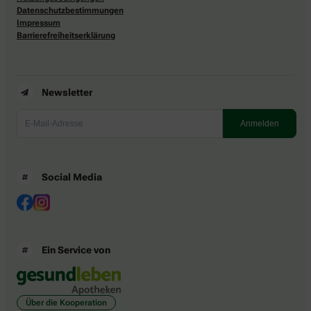
Datenschutzbestimmungen
Impressum
Barrierefreiheitserklärung
Newsletter
Social Media
Ein Service von
Über die Kooperation