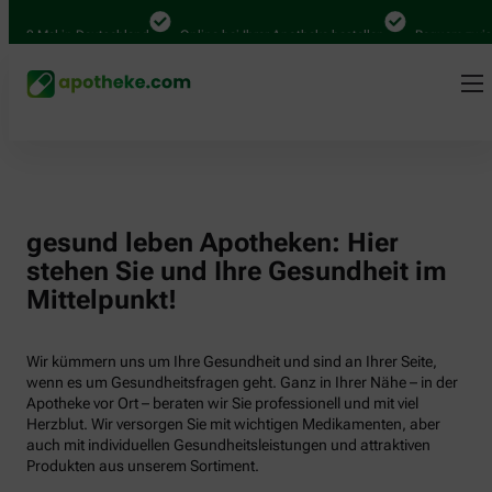
000 Mal in Deutschland
Online bei Ihrer Apotheke bestellen
Bequem zwisch
gesund leben Apotheken: Hier
stehen Sie und Ihre Gesundheit im
Mittelpunkt!
Wir kümmern uns um Ihre Gesundheit und sind an Ihrer Seite,
wenn es um Gesundheitsfragen geht. Ganz in Ihrer Nähe – in der
Apotheke vor Ort – beraten wir Sie professionell und mit viel
Herzblut. Wir versorgen Sie mit wichtigen Medikamenten, aber
auch mit individuellen Gesundheitsleistungen und attraktiven
Produkten aus unserem Sortiment.