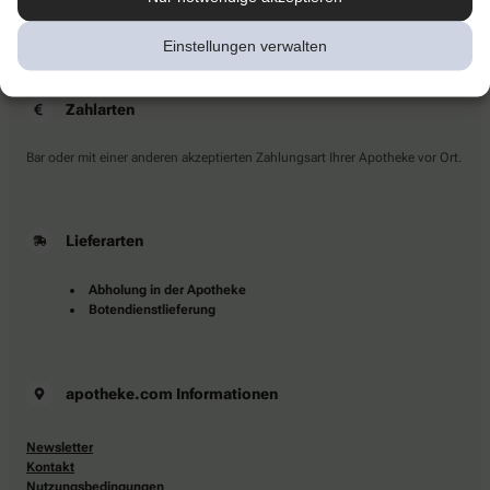
Sie haben Fragen?
Kontaktieren Sie uns direkt.
Einstellungen verwalten
Zahlarten
Bar oder mit einer anderen akzeptierten Zahlungsart Ihrer Apotheke vor Ort.
Lieferarten
Abholung in der Apotheke
Botendienstlieferung
apotheke.com Informationen
Newsletter
Kontakt
Nutzungsbedingungen