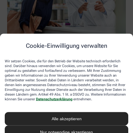
Cookie-Einwilligung verwalten
Wir setzen Cookies, die für den Betrieb der Website technisch erforderlich
sind. Darüber hinaus verwenden wir Cookies, um unsere Website für Sie
optimal zu gestalten und fortlaufend zu verbessern. Mit Ihrer Zustimmung
geben wir Informationen zu Ihrer Verwendung unserer Website auch an
Drittanbieter weiter. Soweit dabei Daten in Ländern verarbeitet werden, in
denen kein angemessenes Datenschutzniveau besteht, stimmen Sie mit Ihrer
Einwilligung zur Nutzung dieser Dienste auch der Verarbeitung Ihrer Daten in
diesen Ländern gem. Artikel 49 Abs. 1 lit. a DSGVO zu. Weitere Informationen
Information der Apotheke am Waldrand
können Sie unserer
Datenschutzerklärung
entnehmen.
Apotheke am Waldrand
Inhaber: Mike Voß
Alle akzeptieren
Bertolt-Brecht-Platz 1A
16303 Schwedt
Nur notwendige akzeptieren