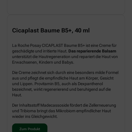
Cicaplast Baume B5+, 40 ml
La Roche Posay CICAPLAST Baume B5+ ist eine Creme für
geschädigte und irritierte Haut.
Das reparierende Balsam
unterstützt die Hautregeneration und repariert die Haut von
Erwachsenen, Kindern und Babys.
Die Creme zeichnet sich durch eine besonders milde Formel
aus und pflegt die empfindliche Haut am Körper, Gesicht
und Lippen. Provitamin B5, auch als Dexpanthenol
bezeichnet, wirkt regenerierend und beruhigend auf die
Haut.
Der Inhaltsstoff Madecassoside fördert die Zellerneuerung
und Tribioma bringt das Mikrobiom empfindlicher Haut
wieder ins Gleichgewicht.
Zum Produkt