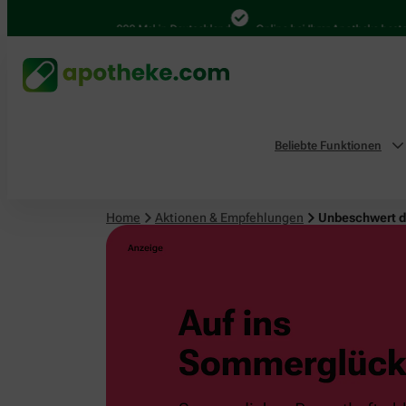
4.000 Mal in Deutschland
Online bei Ihrer Apotheke bestellen
Beliebte Funktionen
Home
Aktionen & Empfehlungen
Unbeschwert 