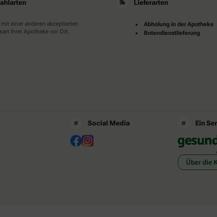
ahlarten
Lieferarten
 mit einer anderen akzeptierten
Abholung in der Apotheke
art Ihrer Apotheke vor Ort.
Botendienstlieferung
Social Media
Ein Se
Über die 