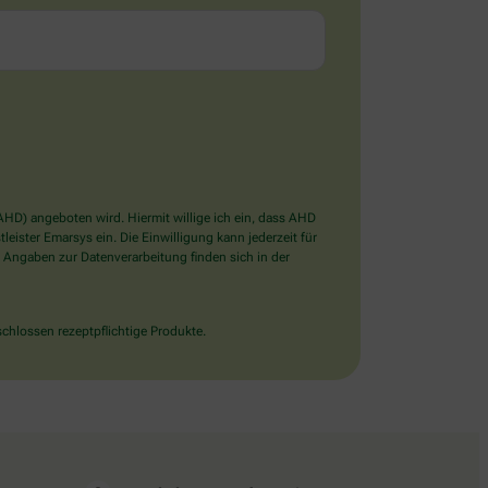
D) angeboten wird. Hiermit willige ich ein, dass AHD
ister Emarsys ein. Die Einwilligung kann jederzeit für
 Angaben zur Datenverarbeitung finden sich in der
chlossen rezeptpflichtige Produkte.