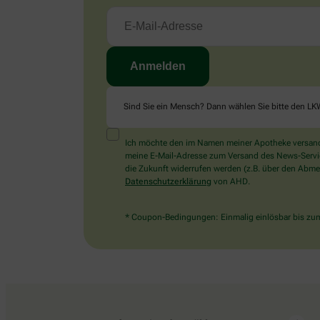
Sind Sie ein Mensch? Dann wählen Sie bitte
den LK
Ich möchte den im Namen meiner Apotheke versandt
meine E-Mail-Adresse zum Versand des News-Service 
die Zukunft widerrufen werden (z.B. über den Abmel
Datenschutzerklärung
von AHD.
* Coupon-Bedingungen: Einmalig einlösbar bis zum 