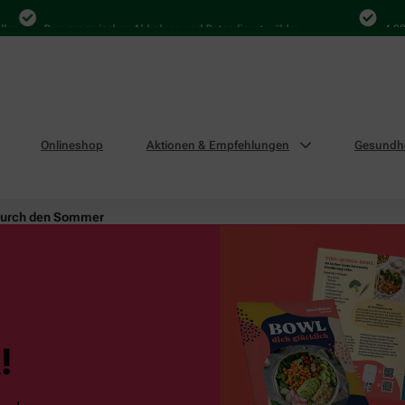
Bequem zwischen Abholung und Botendienst wählen
4.000 Mal
Onlineshop
Aktionen & Empfehlungen
Gesundhe
durch den Sommer