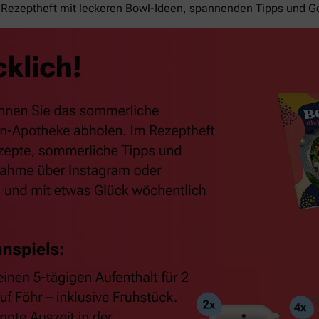
Rezeptheft mit leckeren Bowl-Ideen, spannenden Tipps und G