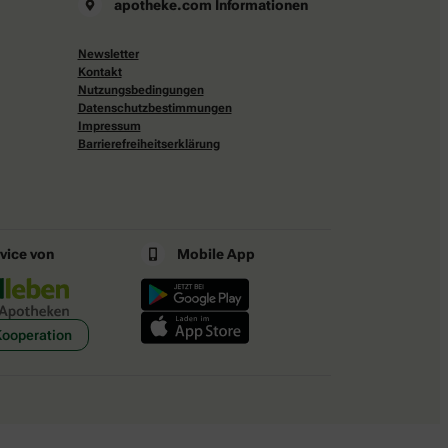
apotheke.com Informationen
Newsletter
Kontakt
Nutzungsbedingungen
Datenschutzbestimmungen
Impressum
Barrierefreiheitserklärung
rvice von
Mobile App
Kooperation