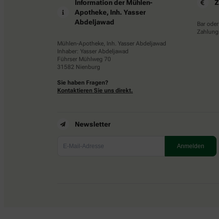
Information der Mühlen-
Z
Apotheke, Inh. Yasser
Abdeljawad
Bar oder
Zahlungs
Mühlen-Apotheke, Inh. Yasser Abdeljawad
Inhaber: Yasser Abdeljawad
Führser Mühlweg 70
31582 Nienburg
Sie haben Fragen?
Kontaktieren Sie uns direkt.
Newsletter