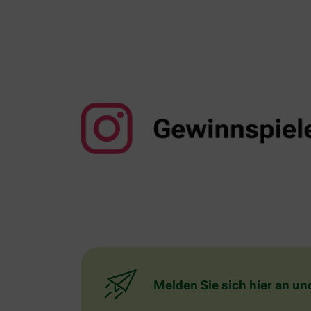
Melden Sie sich hier an un