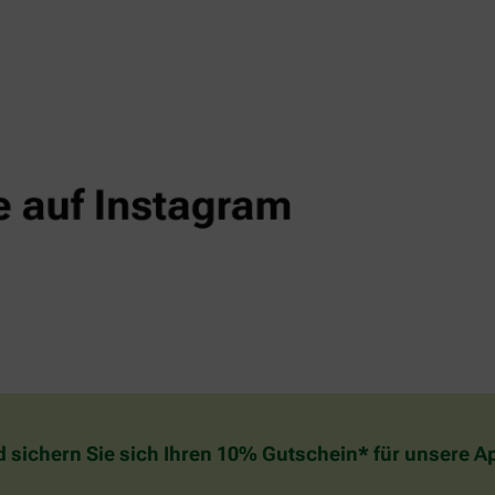
d sichern Sie sich Ihren 10% Gutschein* für unsere 