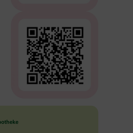
Apotheke