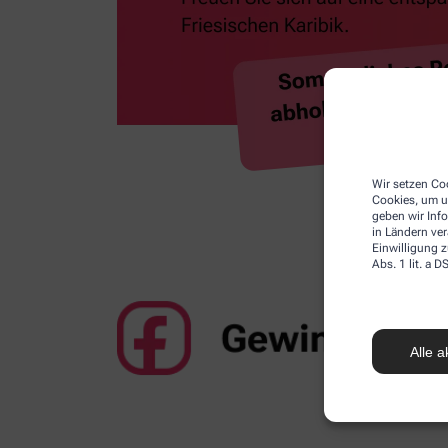
Wir setzen Coo
Cookies, um u
geben wir Inf
in Ländern ve
Einwilligung z
Abs. 1 lit. a
Alle a