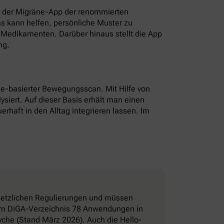
t der Migräne-App der renommierten
as kann helfen, persönliche Muster zu
Medikamenten. Darüber hinaus stellt die App
ng.
hone-basierter Bewegungsscan. Mit Hilfe von
ysiert. Auf dieser Basis erhält man einen
erhaft in den Alltag integrieren lassen. Im
esetzlichen Regulierungen und müssen
d im DiGA-Verzeichnis 78 Anwendungen in
che (Stand März 2026). Auch die Hello-