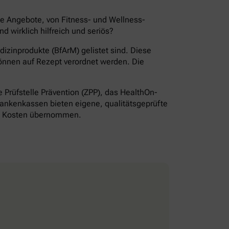
de Angebote, von Fitness- und Wellness-
wirklich hilfreich und seriös?
izinprodukte (BfArM) gelistet sind. Diese
önnen auf Rezept verordnet werden. Die
Prüfstelle Prävention (ZPP), das HealthOn-
ankenkassen bieten eigene, qualitätsgeprüfte
ie Kosten übernommen.