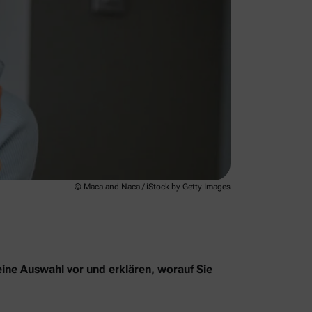
© Maca and Naca / iStock by Getty Images
eine Auswahl vor und erklären, worauf Sie