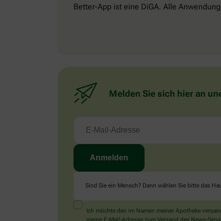
Better-App ist eine DiGA. Alle Anwendung
Melden Sie sich hier an un
Sind Sie ein Mensch? Dann wählen Sie bitte
das Ha
Ich möchte den im Namen meiner Apotheke versandt
meine E-Mail-Adresse zum Versand des News-Service 