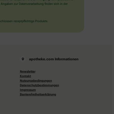
 Angaben zur Datenverarbeitung finden sich in der
chlossen rezeptpflichtige Produkte.
apotheke.com Informationen
Newsletter
Kontakt
Nutzungsbedingungen
Datenschutzbestimmungen
Impressum
Barrierefreiheitserklärung