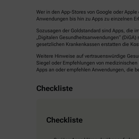
Wer in den App-Stores von Google oder Apple d
Anwendungen bis hin zu Apps zu einzelnen Erk
Sozusagen der Goldstandard sind Apps, die im 
„Digitalen Gesundheitsanwendungen“ (DiGA) s
gesetzlichen Krankenkassen erstatten die Kos
Weitere Hinweise auf vertrauenswürdige Gesund
Siegel oder Empfehlungen von medizinischen F
Apps an oder empfehlen Anwendungen, die bes
Checkliste
Checkliste