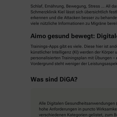
Schlaf, Ernährung, Bewegung, Stress … All d
Schmerzklinik Kiel lässt sich übersichtlich f
erkennen und die Attacken besser zu behande
viele nützliche Informationen zu Migräne bere
Aimo gesund bewegt: Digitale
Trainings-Apps gibt es viele. Diese hier ist a
künstlicher Intelligenz (KI) werden der Körper
personalisierten Trainingsplan mit Übungen – e
Vordergrund steht weniger der Leistungsaspek
Was sind DiGA?
Alle Digitalen Gesundheitsanwendungen (
hohe Anforderungen in puncto Wirksamkeit
verschiedenen Kategorien gelistet, zum B