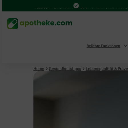
Lebensqualität & Prävention
4.000 Mal in Deutschland
Online bei Ihrer Apotheke bestellen
Beliebte Funktionen
Home
Gesundheitstipps
Lebensqualität & Präve