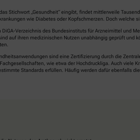
as Stichwort „Gesundheit“ eingibt, findet mittlerweile Tausen
rankungen wie Diabetes oder Kopfschmerzen. Doch welche sind 
DiGA-Verzeichnis des Bundesinstituts für Arzneimittel und Med
ind auf ihren medizinischen Nutzen unabhängig geprüft und k
ten.
heitsanwendungen sind eine Zertifizierung durch die Zentrale 
achgesellschaften, wie etwa der Hochdruckliga. Auch viele Kr
timmte Standards erfüllen. Häufig werden dafür ebenfalls d