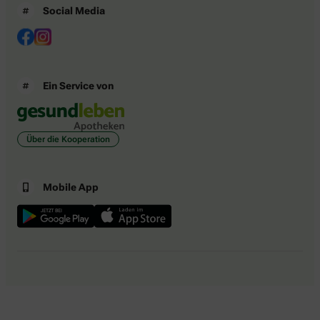
Social Media
Ein Service von
Über die Kooperation
Mobile App