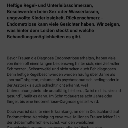
Heftige Regel- und Unterleibsschmerzen,
Beschwerden beim Sex oder Wasserlassen,
ungewollte Kinderlosigkeit, Rückenschmerz –
Endometriose kann viele Gesichter haben. Wir zeigen,
was hinter dem Leiden steckt und welche
Behandlungsmöglichkeiten es gibt.
Bevor Frauen die Diagnose Endometriose erhalten, haben viele
von ihnen oft einen langen Leidensweg hinter sich, eine Zeit voller
Schmerzen, Selbstzweifel und nicht selten auch Fehldiagnosen.
Denn heftige Regelbeschwerden werden häufig über Jahre als
„normal“ abgetan, mitunter als psychosomatisch bedingt oder in
der Arztpraxis auch schlicht nicht erkannt, weil
Untersuchungsbefunde unauffällig bleiben. „Da ist nichts, sie sind
gesund“, heißt es dann. Im Schnitt dauert es acht Jahre oder
länger, bis eine Endometriose-Diagnose gestellt wird.
Doch was ist das für eine Erkrankung, an der in Deutschland laut
Endometriose-Vereinigung etwa zwei Millionen Frauen leiden? In
der Gebärmutterhöhle wächst, von den weiblichen
Geschlechtshormonen gesteuert, alle vier Wochen eine