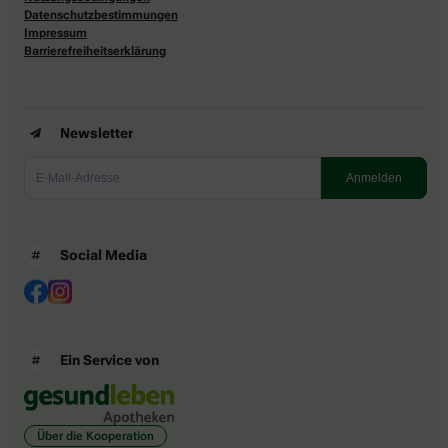
Datenschutzbestimmungen
Impressum
Barrierefreiheitserklärung
Newsletter
Social Media
Ein Service von
Über die Kooperation