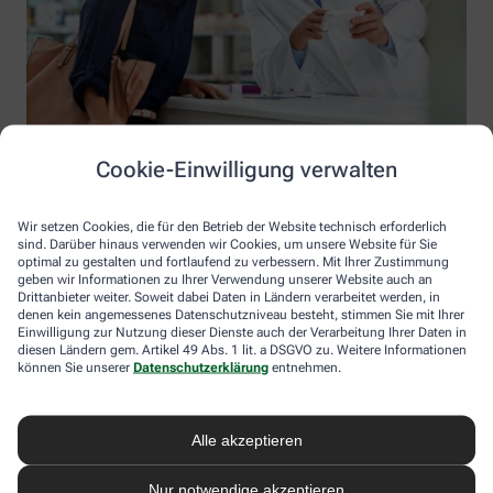
Cookie-Einwilligung verwalten
Wir setzen Cookies, die für den Betrieb der Website technisch erforderlich
sind. Darüber hinaus verwenden wir Cookies, um unsere Website für Sie
optimal zu gestalten und fortlaufend zu verbessern. Mit Ihrer Zustimmung
geben wir Informationen zu Ihrer Verwendung unserer Website auch an
Drittanbieter weiter. Soweit dabei Daten in Ländern verarbeitet werden, in
denen kein angemessenes Datenschutzniveau besteht, stimmen Sie mit Ihrer
Einwilligung zur Nutzung dieser Dienste auch der Verarbeitung Ihrer Daten in
diesen Ländern gem. Artikel 49 Abs. 1 lit. a DSGVO zu. Weitere Informationen
Information der Ahorn-Apotheke
können Sie unserer
Datenschutzerklärung
entnehmen.
Ahorn-Apotheke
Inhaber: Andreas Josef Hündgen
Alle akzeptieren
Fuggerstr. 21-25
52152 Simmerath
Nur notwendige akzeptieren