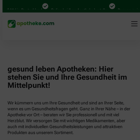
000 Mal in Deutschland
Online bei Ihrer Apotheke bestellen
Bequem zwische
gesund leben Apotheken: Hier
stehen Sie und Ihre Gesundheit im
Mittelpunkt!
Wir kümmern uns um Ihre Gesundheit und sind an Ihrer Seite,
wenn es um Gesundheitsfragen geht. Ganz in Ihrer Nähe – in der
Apotheke vor Ort – beraten wir Sie professionell und mit viel
Herzblut. Wir versorgen Sie mit wichtigen Medikamenten, aber
auch mit individuellen Gesundheitsleistungen und attraktiven
Produkten aus unserem Sortiment.