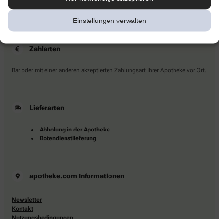
Sie haben Fragen?
Kontaktieren Sie uns direkt.
Einstellungen verwalten
Zahlarten
Bar oder mit einer anderen akzeptierten Zahlungsart Ihrer Apotheke vor Ort.
Lieferarten
Abholung in der Apotheke
Botendienstlieferung
apotheke.com Informationen
Newsletter
Kontakt
Nutzungsbedingungen