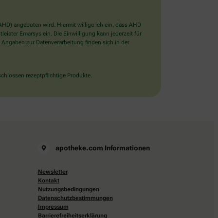
D) angeboten wird. Hiermit willige ich ein, dass AHD
ister Emarsys ein. Die Einwilligung kann jederzeit für
 Angaben zur Datenverarbeitung finden sich in der
chlossen rezeptpflichtige Produkte.
apotheke.com Informationen
Newsletter
Kontakt
Nutzungsbedingungen
Datenschutzbestimmungen
Impressum
Barrierefreiheitserklärung