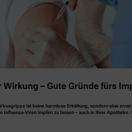
r Wirkung – Gute Gründe fürs Im
Virusgrippe ist keine harmlose Erkältung, sondern eine ernst
en Influenza-Viren impfen zu lassen – auch in Ihrer Apotheke.