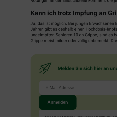
Rötungen an der Einstichstelle kommen, die j
Kann ich trotz Impfung an G
Ja, das ist möglich. Bei jungen Erwachsenen l
Jahren gibt es deshalb einen Hochdosis-Impfst
ungeimpften Senioren 10 an Grippe, sind es b
Grippe meist milder oder völlig unbemerkt. Das
Melden Sie sich hier an un