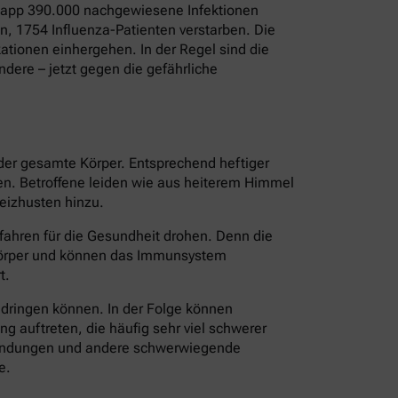
 Knapp 390.000 nachgewiesene Infektionen
, 1754 Influenza-Patienten verstarben. Die
tionen einhergehen. In der Regel sind die
dere – jetzt gegen die gefährliche
 der gesamte Körper. Entsprechend heftiger
ten. Betroffene leiden wie aus heiterem Himmel
eizhusten hinzu.
fahren für die Gesundheit drohen. Denn die
 Körper und können das Immunsystem
t.
ndringen können. In der Folge können
 auftreten, die häufig sehr viel schwerer
tzündungen und andere schwerwiegende
e.