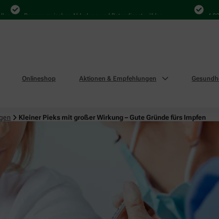
Bequem zwischen Abholung und Botendienst wählen
4.000 Mal
Onlineshop
Aktionen & Empfehlungen
Gesundhe
ngen
Kleiner Pieks mit großer Wirkung – Gute Gründe fürs Impfen