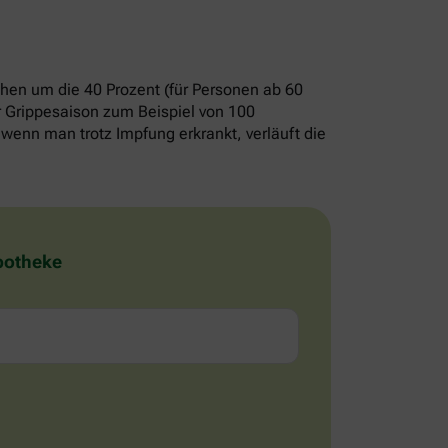
chen um die 40 Prozent (für Personen ab 60
er Grippesaison zum Beispiel von 100
wenn man trotz Impfung erkrankt, verläuft die
Apotheke