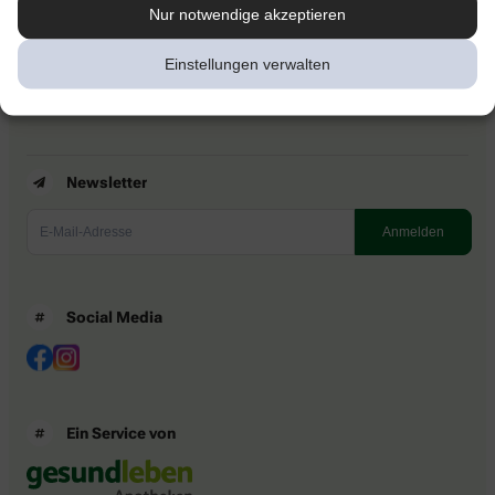
Kontakt
Nur notwendige akzeptieren
Nutzungsbedingungen
Datenschutzbestimmungen
Einstellungen verwalten
Impressum
Barrierefreiheitserklärung
Newsletter
Social Media
Ein Service von