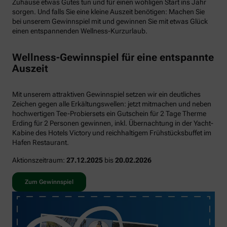
Zuhause etwas Gutes tun und für einen wohligen Start ins Jahr
sorgen. Und falls Sie eine kleine Auszeit benötigen: Machen Sie
bei unserem Gewinnspiel mit und gewinnen Sie mit etwas Glück
einen entspannenden Wellness-Kurzurlaub.
Wellness-Gewinnspiel für eine entspannte
Auszeit
Mit unserem attraktiven Gewinnspiel setzen wir ein deutliches
Zeichen gegen alle Erkältungswellen: jetzt mitmachen und neben
hochwertigen Tee-Probiersets ein Gutschein für 2 Tage Therme
Erding für 2 Personen gewinnen, inkl. Übernachtung in der Yacht-
Kabine des Hotels Victory und reichhaltigem Frühstücksbuffet im
Hafen Restaurant.
Aktionszeitraum:
27.12.2025
bis
20.02.2026
Zum Gewinnspiel