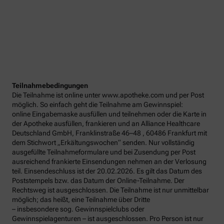
Teilnahmebedingungen
Die Teilnahme ist online unter www.apotheke.com und per Post
möglich. So einfach geht die Teilnahme am Gewinnspiel:
online Eingabemaske ausfüllen und teilnehmen oder die Karte in
der Apotheke ausfüllen, frankieren und an Alliance Healthcare
Deutschland GmbH, Franklinstraße 46–48 , 60486 Frankfurt mit
dem Stichwort „Erkältungswochen“ senden. Nur vollständig
ausgefüllte Teilnahmeformulare und bei Zusendung per Post
ausreichend frankierte Einsendungen nehmen an der Verlosung
teil. Einsendeschluss ist der 20.02.2026. Es gilt das Datum des
Poststempels bzw. das Datum der Online-Teilnahme. Der
Rechtsweg ist ausgeschlossen. Die Teilnahme ist nur unmittelbar
möglich; das heißt, eine Teilnahme über Dritte
– insbesondere sog. Gewinnspielclubs oder
Gewinnspielagenturen – ist ausgeschlossen. Pro Person ist nur