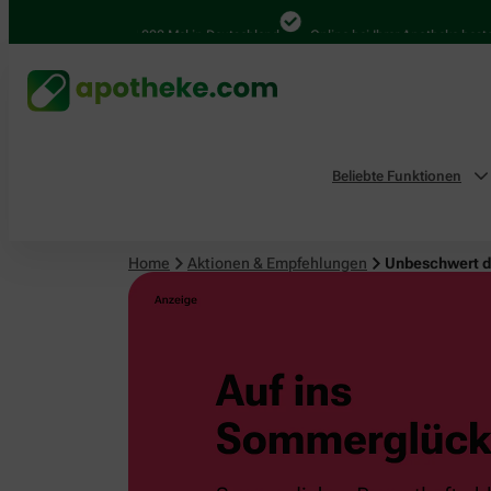
4.000 Mal in Deutschland
Online bei Ihrer Apotheke bestellen
Beliebte Funktionen
Home
Aktionen & Empfehlungen
Unbeschwert 