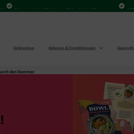
Bequem zwischen Abholung und Botendienst wählen
4.000 Mal
Onlineshop
Aktionen & Empfehlungen
Gesundhe
durch den Sommer