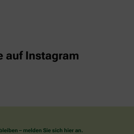
eiben – melden Sie sich hier an.