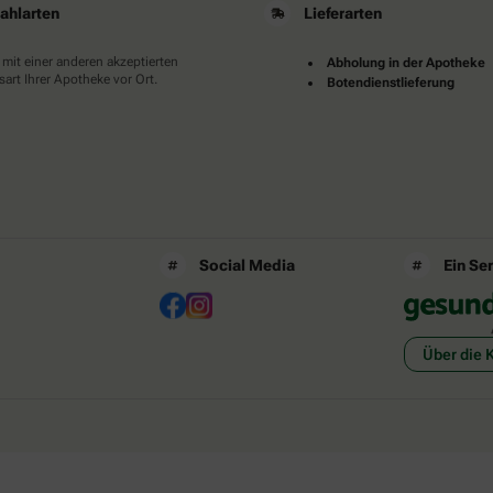
ahlarten
Lieferarten
 mit einer anderen akzeptierten
Abholung in der Apotheke
art Ihrer Apotheke vor Ort.
Botendienstlieferung
Social Media
Ein Se
Über die 