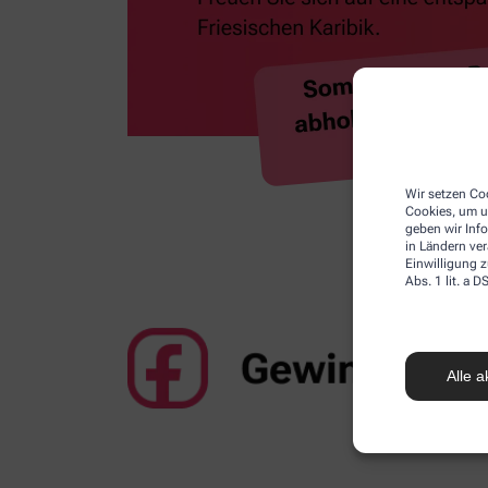
Wir setzen Coo
Cookies, um u
geben wir Inf
in Ländern ve
Einwilligung z
Abs. 1 lit. a
Alle a