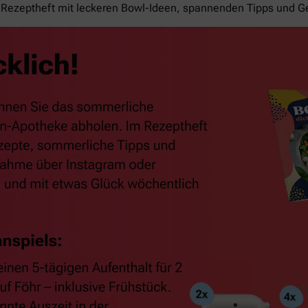
Rezeptheft mit leckeren Bowl-Ideen, spannenden Tipps und G