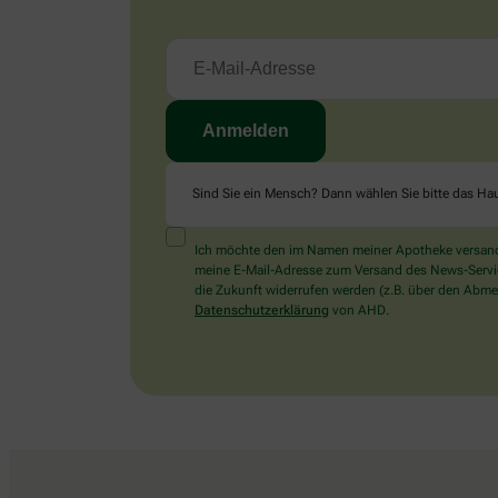
Sind Sie ein Mensch? Dann wählen Sie bitte
das Ha
Ich möchte den im Namen meiner Apotheke versandt
meine E-Mail-Adresse zum Versand des News-Service 
die Zukunft widerrufen werden (z.B. über den Abmel
Datenschutzerklärung
von AHD.