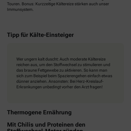
Touren. Bonus: Kurzzeitige Kältereize stärken auch unser
Immunsystem.
Tipp für Kälte-Einsteiger
Wer ungern kalt duscht: Auch moderate Kältereize
reichen aus, um den Stoffwechsel zu stimulieren und
das braune Fettgewebe zu aktivieren. So kann man
sich zum Beispiel beim Spazierengehen einfach etwas
dünner anziehen. Ansonsten: Bei Herz-Kreislauf-
Erkrankungen unbedingt vorher den Arzt fragen!
Thermogene Ernährung
Mit Chilis und Proteinen den
Stoffwechsel-Motor zünden