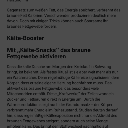
Heizung. Im
Gegensatz zum weißen Fett, das Energie speichert, verbrennt das
braune Fett Kalorien. Verschwender produzieren deutlich mehr
davon. Doch mit einigen Tricks können auch Sparsame ihr
braunes Fettgewebe fördern.
Kälte-Booster
Mit „Kälte-Snacks“ das braune
Fettgewebe aktivieren
Dass die kalte Dusche am Morgen den Kreislauf in Schwung
bringt, ist bekannt. Als festes Ritual ist sie aber weit mehr als nur
ein Wachmacher. Denn regelmäßige Kältereize signalisieren dem
Körper, dass er seine eigene Heizung hochfahren muss. Das
aktiviert das braune Fettgewebe, das besonders viele
Mitochondrien enthält. Diese „Kraftwerke“ der Zellen wandeln
Zucker und Fettsäuren direkt in Energie um. Durch die
Wärmeproduktion steigt auch der Grundumsatz – der Körper
verbrennt mehr Energie im Ruhezustand. Studien deuten darauf
hin, dass regelmäßige Kälteexposition nicht nur die Aktivität des
braunen Fettgewebes steigert, sondern auch seine Menge
erhöhen kann. Das bringt den Stoffwechsel nachhaltig auf