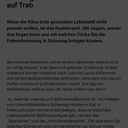
auf Trab
Wenn die Kilos trotz gesundem Lebensstil nicht
purzeln wollen, ist das frustrierend. Wir zeigen, woran
das liegen kann und mit welchen Tricks Sie die
Fettverbrennung in Schwung bringen können.
Bei manchen Menschen will es mit dem Abnehmen einfach nicht
so richtig klappen, trotz Sport und gesunder Ernährung. Andere
wiederum können scheinbar nach Lust und Laune schlemmen
und die Schokolade tafelweise verdrücken, ohne dass sich das an
Hüften und Bauch groß bemerkbar macht. Das läge am
Stoffwechsel, heißt es dann oft. Ist da wirklich was dran?
Ja, meint der Internist und Stoffwechselforscher Dr. Tim Hollstein
vom Universitätsklinikum Schleswig-Holstein in Kiel. In
Untersuchungen konnte er jetzt belegen, dass es tatsächlich
unterschiedliche Stoffwechseltypen gibt, nämlich den
„Sparsamen“ und den „Verschwenderischen“. Der sparsame Typ
speichert Energie ein und wird sie hinterher nur schwer wieder