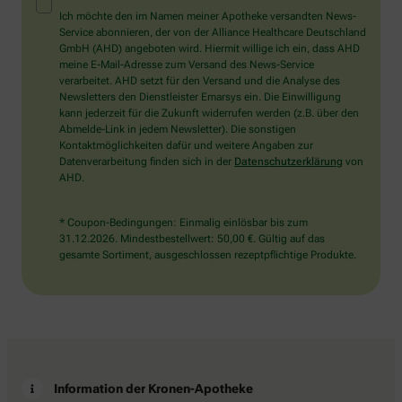
Mensch?
Ich möchte den im Namen meiner Apotheke versandten News-
Dann
Service abonnieren, der von der Alliance Healthcare Deutschland
wählen
GmbH (AHD) angeboten wird. Hiermit willige ich ein, dass AHD
Sie
meine E-Mail-Adresse zum Versand des News-Service
bitte
verarbeitet. AHD setzt für den Versand und die Analyse des
das
Newsletters den Dienstleister Emarsys ein. Die Einwilligung
Auto.
kann jederzeit für die Zukunft widerrufen werden (z.B. über den
Abmelde-Link in jedem Newsletter). Die sonstigen
Kontaktmöglichkeiten dafür und weitere Angaben zur
Datenverarbeitung finden sich in der
Datenschutzerklärung
von
AHD.
* Coupon-Bedingungen: Einmalig einlösbar bis zum
31.12.2026. Mindestbestellwert: 50,00 €. Gültig auf das
gesamte Sortiment, ausgeschlossen rezeptpflichtige Produkte.
Information der Kronen-Apotheke