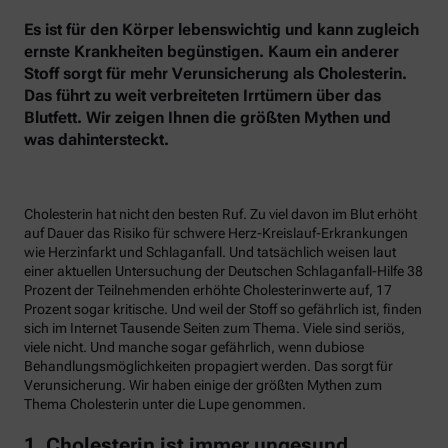
Es ist für den Körper lebenswichtig und kann zugleich
ernste Krankheiten begünstigen. Kaum ein anderer
Stoff sorgt für mehr Verunsicherung als Cholesterin.
Das führt zu weit verbreiteten Irrtümern über das
Blutfett. Wir zeigen Ihnen die größten Mythen und
was dahintersteckt.
Cholesterin hat nicht den besten Ruf. Zu viel davon im Blut erhöht
auf Dauer das Risiko für schwere Herz-Kreislauf-Erkrankungen
wie Herzinfarkt und Schlaganfall. Und tatsächlich weisen laut
einer aktuellen Untersuchung der Deutschen Schlaganfall-Hilfe 38
Prozent der Teilnehmenden erhöhte Cholesterinwerte auf, 17
Prozent sogar kritische. Und weil der Stoff so gefährlich ist, finden
sich im Internet Tausende Seiten zum Thema. Viele sind seriös,
viele nicht. Und manche sogar gefährlich, wenn dubiose
Behandlungsmöglichkeiten propagiert werden. Das sorgt für
Verunsicherung. Wir haben einige der größten Mythen zum
Thema Cholesterin unter die Lupe genommen.
1. Cholesterin ist immer ungesund