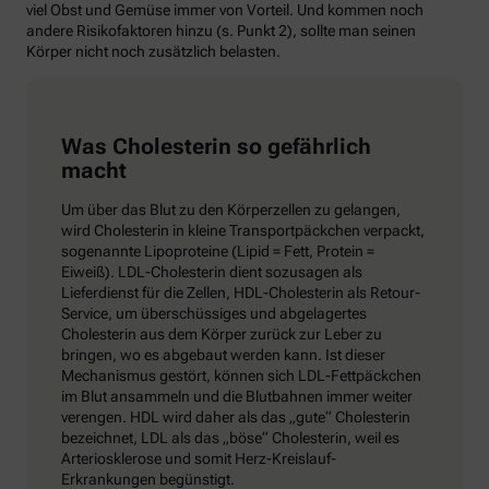
viel Obst und Gemüse immer von Vorteil. Und kommen noch
andere Risikofaktoren hinzu (s. Punkt 2), sollte man seinen
Körper nicht noch zusätzlich belasten.
Was Cholesterin so gefährlich
macht
Um über das Blut zu den Körperzellen zu gelangen,
wird Cholesterin in kleine Transportpäckchen verpackt,
sogenannte Lipoproteine (Lipid = Fett, Protein =
Eiweiß). LDL-Cholesterin dient sozusagen als
Lieferdienst für die Zellen, HDL-Cholesterin als Retour-
Service, um überschüssiges und abgelagertes
Cholesterin aus dem Körper zurück zur Leber zu
bringen, wo es abgebaut werden kann. Ist dieser
Mechanismus gestört, können sich LDL-Fettpäckchen
im Blut ansammeln und die Blutbahnen immer weiter
verengen. HDL wird daher als das „gute“ Cholesterin
bezeichnet, LDL als das „böse“ Cholesterin, weil es
Arteriosklerose und somit Herz-Kreislauf-
Erkrankungen begünstigt.