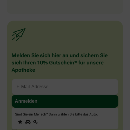
Melden Sie sich hier an und sichern Sie
sich Ihren 10% Gutschein* für unsere
Apotheke
Sind Sie ein Mensch? Dann wählen Sie bitte
das Auto
.
1
2
3
Sind
Sie
ein