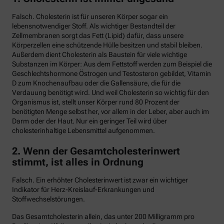
Falsch. Cholesterin ist für unseren Körper sogar ein
lebensnotwendiger Stoff. Als wichtiger Bestandteil der
Zellmembranen sorgt das Fett (Lipid) dafür, dass unsere
Körperzellen eine schützende Hülle besitzen und stabil bleiben.
Außerdem dient Cholesterin als Baustein für viele wichtige
Substanzen im Körper: Aus dem Fettstoff werden zum Beispiel die
Geschlechtshormone Östrogen und Testosteron gebildet, Vitamin
D zum Knochenaufbau oder die Gallensäure, die für die
Verdauung benötigt wird. Und weil Cholesterin so wichtig für den
Organismus ist, stellt unser Körper rund 80 Prozent der
benötigten Menge selbst her, vor allem in der Leber, aber auch im
Darm oder der Haut. Nur ein geringer Teil wird über
cholesterinhaltige Lebensmittel aufgenommen.
2. Wenn der Gesamtcholesterinwert
stimmt, ist alles in Ordnung
Falsch. Ein erhöhter Cholesterinwert ist zwar ein wichtiger
Indikator für Herz-Kreislauf-Erkrankungen und
Stoffwechselstörungen.
Das Gesamtcholesterin allein, das unter 200 Milligramm pro