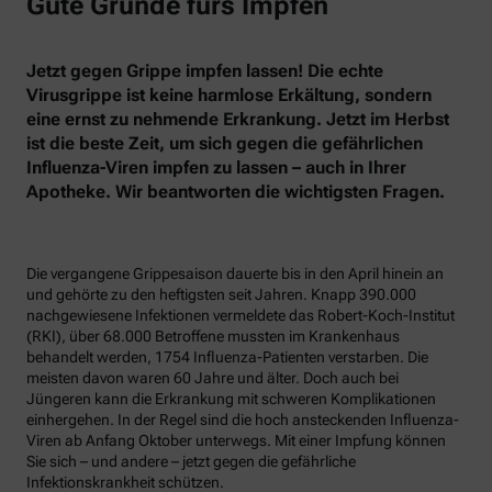
Gute Gründe fürs Impfen
Jetzt gegen Grippe impfen lassen! Die echte
Virusgrippe ist keine harmlose Erkältung, sondern
eine ernst zu nehmende Erkrankung. Jetzt im Herbst
ist die beste Zeit, um sich gegen die gefährlichen
Influenza-Viren impfen zu lassen – auch in Ihrer
Apotheke. Wir beantworten die wichtigsten Fragen.
Die vergangene Grippesaison dauerte bis in den April hinein an
und gehörte zu den heftigsten seit Jahren. Knapp 390.000
nachgewiesene Infektionen vermeldete das Robert-Koch-Institut
(RKI), über 68.000 Betroffene mussten im Krankenhaus
behandelt werden, 1754 Influenza-Patienten verstarben. Die
meisten davon waren 60 Jahre und älter. Doch auch bei
Jüngeren kann die Erkrankung mit schweren Komplikationen
einhergehen. In der Regel sind die hoch ansteckenden Influenza-
Viren ab Anfang Oktober unterwegs. Mit einer Impfung können
Sie sich – und andere – jetzt gegen die gefährliche
Infektionskrankheit schützen.