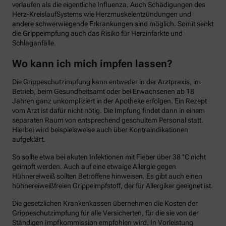
verlaufen als die eigentliche Influenza. Auch Schädigungen des
Herz-KreislaufSystems wie Herzmuskelentzündungen und
andere schwerwiegende Erkrankungen sind möglich. Somit senkt
die Grippeimpfung auch das Risiko für Herzinfarkte und
Schlaganfälle.
Wo kann ich mich impfen lassen?
Die Grippeschutzimpfung kann entweder in der Arztpraxis, im
Betrieb, beim Gesundheitsamt oder bei Erwachsenen ab 18
Jahren ganz unkompliziert in der Apotheke erfolgen. Ein Rezept
vom Arzt ist dafür nicht nötig. Die Impfung findet dann in einem
separaten Raum von entsprechend geschultem Personal statt.
Hierbei wird beispielsweise auch über Kontraindikationen
aufgeklärt.
So sollte etwa bei akuten Infektionen mit Fieber über 38 °C nicht
geimpft werden. Auch auf eine etwaige Allergie gegen
Hühnereiweiß sollten Betroffene hinweisen. Es gibt auch einen
hühnereiweißfreien Grippeimpfstoff, der für Allergiker geeignet ist.
Die gesetzlichen Krankenkassen übernehmen die Kosten der
Grippeschutzimpfung für alle Versicherten, für die sie von der
Ständigen Impfkommission empfohlen wird. In Vorleistung