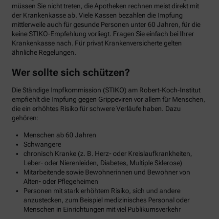
müssen Sie nicht treten, die Apotheken rechnen meist direkt mit
der Krankenkasse ab. Viele Kassen bezahlen die Impfung
mittlerweile auch für gesunde Personen unter 60 Jahren, für die
keine STIKO-Empfehlung vorliegt. Fragen Sie einfach bei Ihrer
Krankenkasse nach. Für privat Krankenversicherte gelten
ähnliche Regelungen.
Wer sollte sich schützen?
Die Ständige Impfkommission (STIKO) am Robert-Koch-Institut
empfiehlt die Impfung gegen Grippeviren vor allem für Menschen,
die ein erhöhtes Risiko für schwere Verläufe haben. Dazu
gehören:
Menschen ab 60 Jahren
Schwangere
chronisch Kranke (z. B. Herz- oder Kreislaufkrankheiten,
Leber- oder Nierenleiden, Diabetes, Multiple Sklerose)
Mitarbeitende sowie Bewohnerinnen und Bewohner von
Alten- oder Pflegeheimen
Personen mit stark erhöhtem Risiko, sich und andere
anzustecken, zum Beispiel medizinisches Personal oder
Menschen in Einrichtungen mit viel Publikumsverkehr