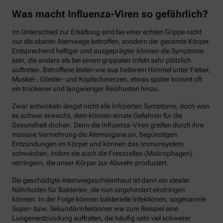
Was macht Influenza-Viren so gefährlich?
Im Unterschied zur Erkältung sind bei einer echten Grippe nicht
nur die oberen Atemwege betroffen, sondern der gesamte Körper.
Entsprechend heftiger und ausgeprägter können die Symptome
sein, die anders als bei einem grippalen Infekt sehr plötzlich
auftreten. Betroffene leiden wie aus heiterem Himmel unter Fieber,
Muskel-, Glieder- und Kopfschmerzen, etwas später kommt oft
ein trockener und langwieriger Reizhusten hinzu.
Zwar entwickeln längst nicht alle Infizierten Symptome, doch wen
es schwer erwischt, dem können ernste Gefahren für die
Gesundheit drohen. Denn die Influenza-Viren greifen durch ihre
massive Vermehrung die Atemorgane an, begünstigen
Entzündungen im Körper und können das Immunsystem
schwächen, indem sie auch die Fresszellen (Makrophagen)
verringern, die unser Körper zur Abwehr produziert.
Die geschädigte Atemwegsschleimhaut ist dann ein idealer
Nährboden für Bakterien, die nun ungehindert eindringen
können. In der Folge können bakterielle Infektionen, sogenannte
Super- bzw. Sekundärinfektionen wie zum Beispiel eine
Lungenentzündung auftreten, die häufig sehr viel schwerer