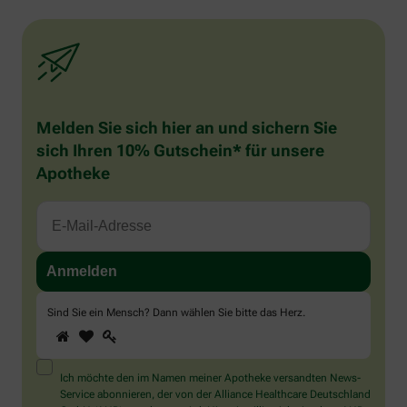
Melden Sie sich hier an und sichern Sie
sich Ihren 10% Gutschein* für unsere
Apotheke
Sind Sie ein Mensch? Dann wählen Sie bitte
das Herz
.
1
2
3
Sind
Sie
ein
Mensch?
Ich möchte den im Namen meiner Apotheke versandten News-
Dann
Service abonnieren, der von der Alliance Healthcare Deutschland