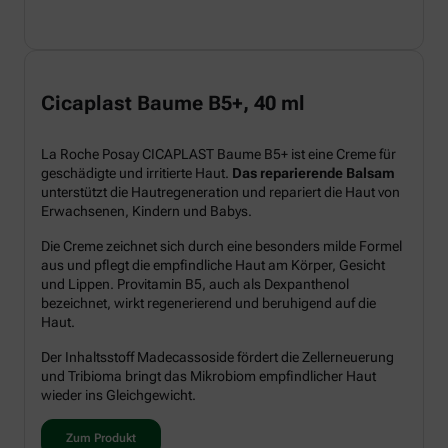
Cicaplast Baume B5+, 40 ml
La Roche Posay CICAPLAST Baume B5+ ist eine Creme für
geschädigte und irritierte Haut.
Das reparierende Balsam
unterstützt die Hautregeneration und repariert die Haut von
Erwachsenen, Kindern und Babys.
Die Creme zeichnet sich durch eine besonders milde Formel
aus und pflegt die empfindliche Haut am Körper, Gesicht
und Lippen. Provitamin B5, auch als Dexpanthenol
bezeichnet, wirkt regenerierend und beruhigend auf die
Haut.
Der Inhaltsstoff Madecassoside fördert die Zellerneuerung
und Tribioma bringt das Mikrobiom empfindlicher Haut
wieder ins Gleichgewicht.
Zum Produkt