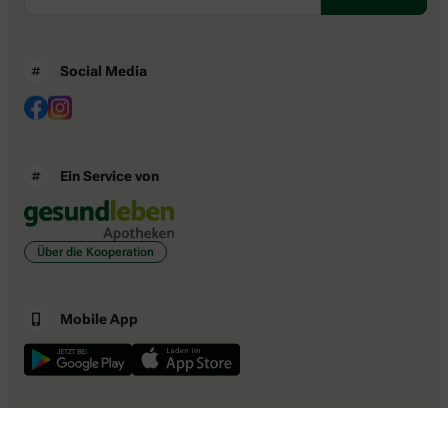
Social Media
Ein Service von
Über die Kooperation
Mobile App