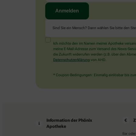
Sind Sie ein Mensch? Dann wählen Sie bitte
den Ste
Ich möchte den im Namen meiner Apotheke versandt
meine E-Mail-Adresse zum Versand des News-Service 
die Zukunft widerrufen werden (z.B. über den Abmel
Datenschutzerklärung
von AHD.
* Coupon-Bedingungen: Einmalig einlösbar bis zum 
Information der Phönix
Z
Apotheke
Bar oder