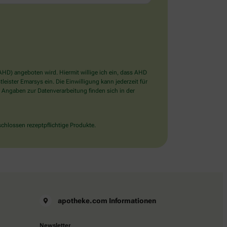
D) angeboten wird. Hiermit willige ich ein, dass AHD
ister Emarsys ein. Die Einwilligung kann jederzeit für
 Angaben zur Datenverarbeitung finden sich in der
chlossen rezeptpflichtige Produkte.
apotheke.com Informationen
Newsletter