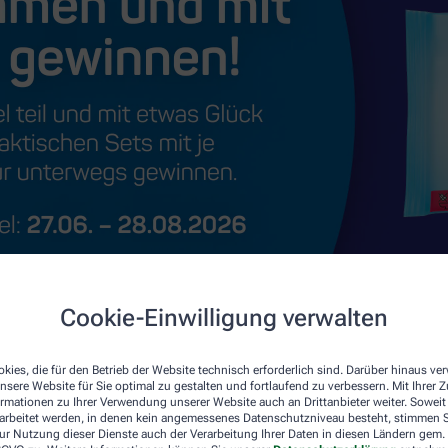
Cookie-Einwilligung verwalten
kies, die für den Betrieb der Website technisch erforderlich sind. Darüber hinaus v
nsere Website für Sie optimal zu gestalten und fortlaufend zu verbessern. Mit Ihrer
ormationen zu Ihrer Verwendung unserer Website auch an Drittanbieter weiter. Soweit
rarbeitet werden, in denen kein angemessenes Datenschutzniveau besteht, stimmen Si
ur Nutzung dieser Dienste auch der Verarbeitung Ihrer Daten in diesen Ländern gem. 