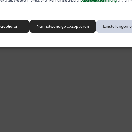
 DSGVO zu. Weitere Informationen können Sie unserer
Datenschutzerklärung
entnehm
kzeptieren
Nur notwendige akzeptieren
Einstellungen v