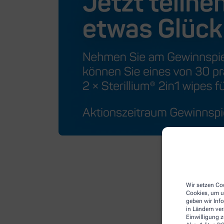
Wir setzen Coo
Cookies, um u
geben wir Inf
in Ländern ve
Einwilligung z