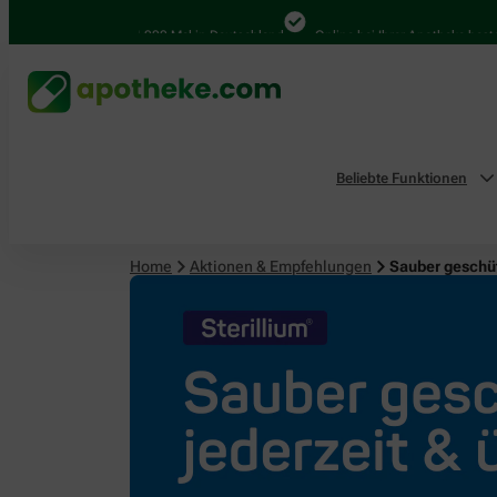
4.000 Mal in Deutschland
Online bei Ihrer Apotheke bestellen
Beliebte Funktionen
Home
Aktionen & Empfehlungen
Sauber geschüt