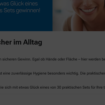
her im Alltag
n sicheren Gewinn. Egal ob Hände oder Fläche – hier werden 
st eine zuverlässige Hygiene besonders wichtig. Die praktisch
e sich mit etwas Glück eines von 30 praktischen Sets für Ihre 