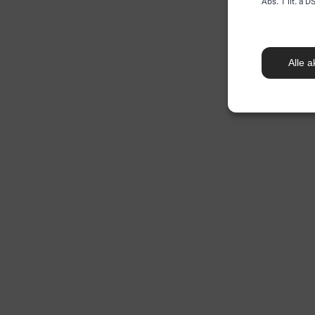
Abs. 1 lit. a
Alle a