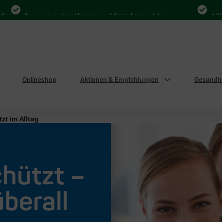
Bequem zwischen Abholung und Botendienst wählen
4.000 Mal
Onlineshop
Aktionen & Empfehlungen
Gesundhe
zt im Alltag